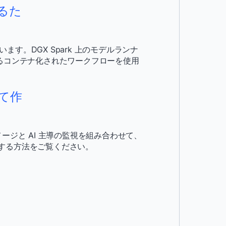
するた
ています。DGX Spark 上のモデルランナ
できるコンテナ化されたワークフローを使用
って作
ス イメージと AI 主導の監視を組み合わせて、
する方法をご覧ください。