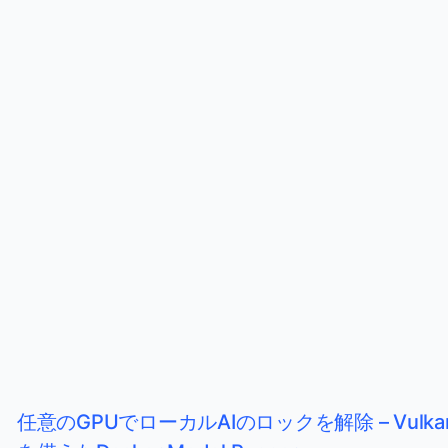
任意のGPUでローカルAIのロックを解除 – Vulk