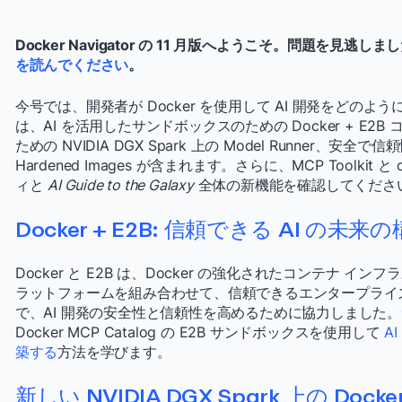
Docker Navigator の 11 月版へようこそ。問題を見逃しま
を読んでください
。
今号では、開発者が Docker を使用して AI 開発をどの
は、AI を活用したサンドボックスのための Docker + E2B
ための NVIDIA DGX Spark 上の Model Runner、安全
Hardened Images が含まれます。さらに、MCP Toolki
ィと
AI Guide to the Galaxy
全体の新機能を確認してくださ
Docker + E2B: 信頼できる AI の未来
Docker と E2B は、Docker の強化されたコンテナ イン
ラットフォームを組み合わせて、信頼できるエンタープライズ
で、AI 開発の安全性と信頼性を高めるために協力しました。
Docker MCP Catalog の E2B サンドボックスを使用して
A
築する
方法を学びます。
新しい NVIDIA DGX Spark 上の Docke