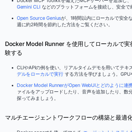
Docker MCP Toolkitを備えたMCPサーバーを追加し
Gemini CLI
などのプラットフォームを接続し、安全で
Open Source Genius
が、1時間以内にローカルで安全
週に約2時間を節約した方法をご覧ください。
Docker Model Runner を使用してローカル
験する
CLIやAPIの例を使い、リアルタイムデモを用いてテ
デルをローカルで実行
する方法を学びましょう。GPU
Docker Model RunnerがOpen WebUIとどのように連
ァイルをアップロードしたり、音声を追加したり、数
探ってみましょう。
マルチエージェントワークフローの構築と最適