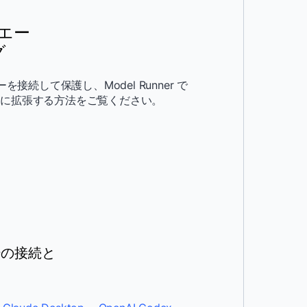
 エー
グ
ローを接続して保護し、Model Runner で
速に拡張する方法をご覧ください。
ローの接続と