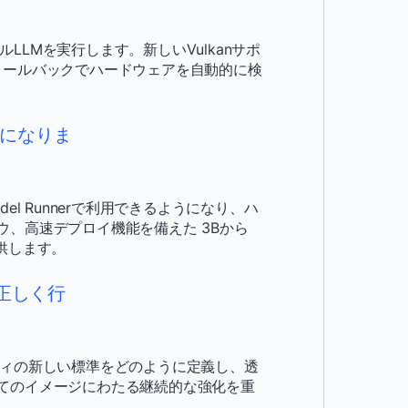
ーカルLLMを実行します。新しいVulkanサポ
Uフォールバックでハードウェアを自動的に検
可能になりま
r Model Runnerで利用できるようになり、ハ
、高速デプロイ機能を備えた 3Bから
供します。
正しく行
ュリティの新しい標準をどのように定義し、透
てのイメージにわたる継続的な強化を重