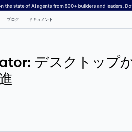
on the state of AI agents from 800+ builders and leaders. 
ブログ
ドキュメント
vigator: デスクト
推進