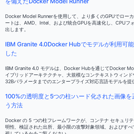
を備えたDocker Model Runner
Docker Model Runnerを使用して、より多くのGPUでロ
ートは、AMD、Intel、および統合GPUを高速化し、CP
出します。
IBM Granite 4.0Docker Hubでモデルが利用
した
IBM Granite 4.0 モデルは、Docker Hubを通じてDocke
イブリッドアーキテクチャ、大規模なコンテキストウィンドウ
32Bパラメータまでのエンタープライズ対応言語モデルを提
100%の透明度と5つの柱:ハード化された画像を
う方法
Docker の 5 つの柱フレームワークが、コンテナ セキ
明性、検証された出所、最小限の攻撃対象領域、およびすべ
視しているかをご覧ください。