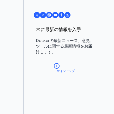
常に最新の情報を入手
Dockerの最新ニュース、意見、
ツールに関する最新情報をお届
けします。
サインアップ
*
Email:
*
Country:
By providing my contact
information, I authorize Docker