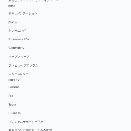
安全なソフトウェア サプライチェーン
開発者
ドキュメンテーション
始める
トレーニング
Extensions SDK
Community
オープン ソース
プレビュー プログラム
ニュースレター
料金プラン
Personal
Pro
Team
Business
プレミアムサポートとTAM
料金プランに関するよくある質問