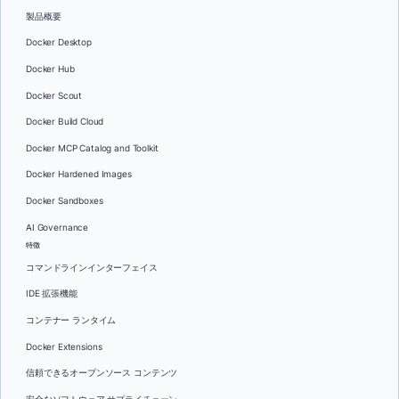
製品概要
Docker Desktop
Docker Hub
Docker Scout
Docker Build Cloud
Docker MCP Catalog and Toolkit
Docker Hardened Images
Docker Sandboxes
AI Governance
特徴
コマンドラインインターフェイス
IDE 拡張機能
コンテナー ランタイム
Docker Extensions
信頼できるオープンソース コンテンツ