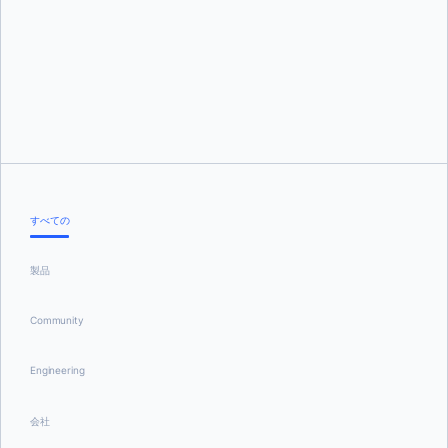
トゥシャール・ジャイン
すべての
製品
Community
Engineering
会社