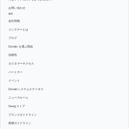
お問い合わせ
会社
会社情報
コンテナーとは
ブログ
Docker を選ぶ理由
信頼性
カスタマーサクセス
パートナー
イベント
Dockerシステムステータス
ニュースルーム
Swag ストア
ブランドガイドライン
商標ガイドライン