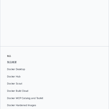
製品
製品概要
Docker Desktop
Docker Hub
Docker Scout
Docker Build Cloud
Docker MCP Catalog and Toolkit
Docker Hardened Images