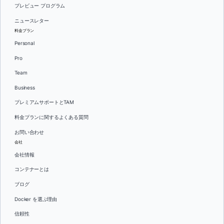
プレビュー プログラム
ニュースレター
料金プラン
Personal
Pro
Team
Business
プレミアムサポートとTAM
料金プランに関するよくある質問
お問い合わせ
会社
会社情報
コンテナーとは
ブログ
Docker を選ぶ理由
信頼性