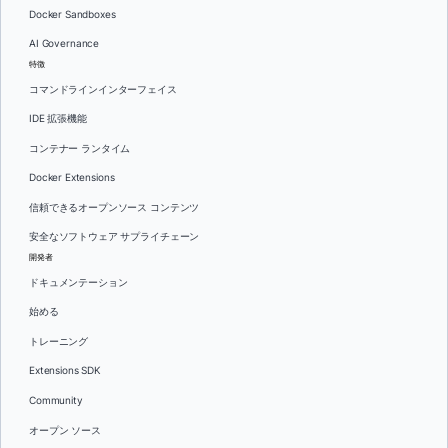
Docker Sandboxes
AI Governance
特徴
コマンドラインインターフェイス
IDE 拡張機能
コンテナー ランタイム
Docker Extensions
信頼できるオープンソース コンテンツ
安全なソフトウェア サプライチェーン
開発者
ドキュメンテーション
始める
トレーニング
Extensions SDK
Community
オープン ソース