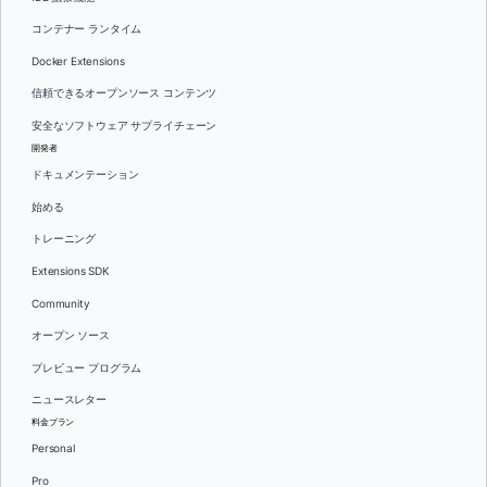
コンテナー ランタイム
Docker Extensions
信頼できるオープンソース コンテンツ
安全なソフトウェア サプライチェーン
開発者
ドキュメンテーション
始める
トレーニング
Extensions SDK
Community
オープン ソース
プレビュー プログラム
ニュースレター
料金プラン
Personal
Pro