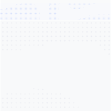
フルマネージド。構築作業は不要です。
数か月ではなく数分で導入できるマネージドプラットフォーム。エー
ジェントのインストールも、VMのプロビジョニングも、継続的なメン
テナンス負荷もありません。プラットフォームチームはプロダクトの
開発とリリースに集中できます。