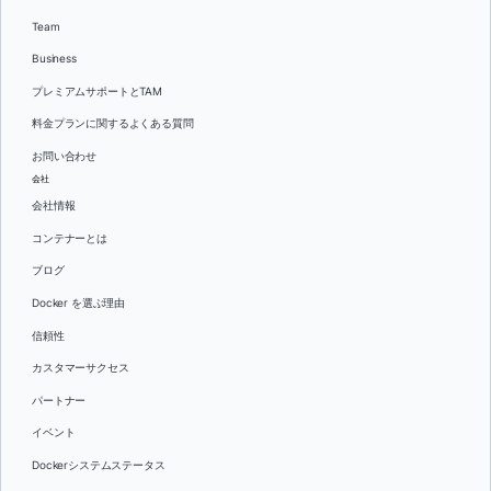
Team
Business
プレミアムサポートとTAM
料金プランに関するよくある質問
お問い合わせ
会社
会社情報
コンテナーとは
ブログ
Docker を選ぶ理由
信頼性
カスタマーサクセス
パートナー
イベント
Dockerシステムステータス