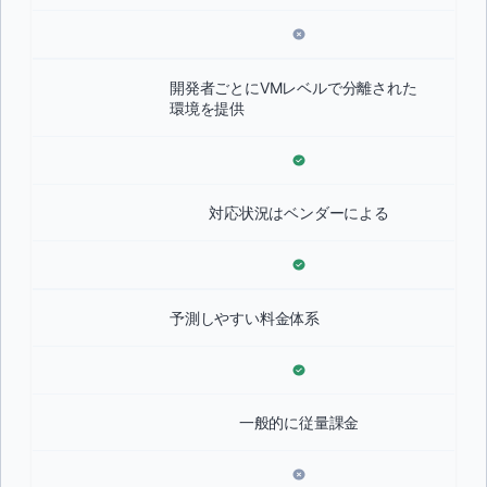
開発者ごとにVMレベルで分離された
環境を提供
対応状況はベンダーによる
予測しやすい料金体系
一般的に従量課金