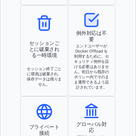
例外対応は不
要
セッションご
エンドユーザーが
とに破棄され
Docker Offload を
る一時環境
利用するために、セ
キュリティ例外を設
ける必要はありませ
セッション終了ごと
ん。初日から既存の
に環境は破棄され、
ポリシー内でそのま
保存データは残りま
ま運用できるよう設
せん。
計されています。
グローバル対
プライベート
応
接続