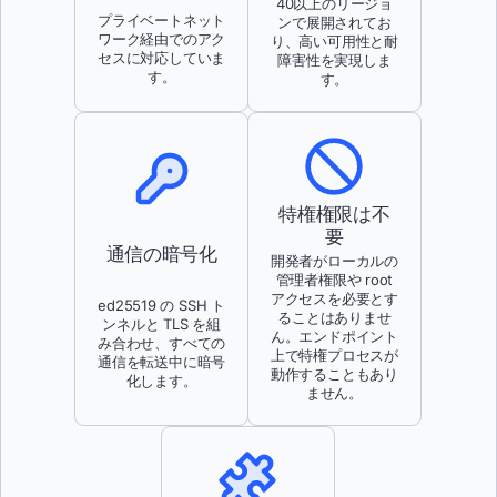
40以上のリージョ
プライベートネット
ンで展開されてお
ワーク経由でのアク
り、高い可用性と耐
セスに対応していま
障害性を実現しま
す。
す。
特権権限は不
要
通信の暗号化
開発者がローカルの
管理者権限や root
アクセスを必要とす
ed25519 の SSH ト
ることはありませ
ンネルと TLS を組
ん。エンドポイント
み合わせ、すべての
上で特権プロセスが
通信を転送中に暗号
動作することもあり
化します。
ません。