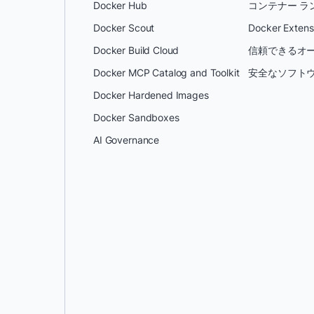
Docker Hub
コンテナー ラ
Docker Scout
Docker Extens
Docker Build Cloud
信頼できるオー
Docker MCP Catalog and Toolkit
安全なソフトウ
Docker Hardened Images
Docker Sandboxes
AI Governance