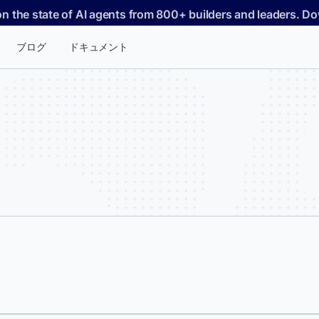
on the state of AI agents from 800+ builders and leaders. 
ブログ
ドキュメント