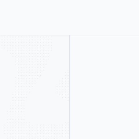
Nick Rolls