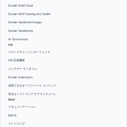
Docker Build Cloud
Docker MCP Catalog and Toolkit
Docker Hardened Images
Docker Sandboxes
AI Governance
特徴
コマンドラインインターフェイス
IDE 拡張機能
コンテナー ランタイム
Docker Extensions
信頼できるオープンソース コンテンツ
安全なソフトウェア サプライチェーン
開発者
ドキュメンテーション
始める
トレーニング