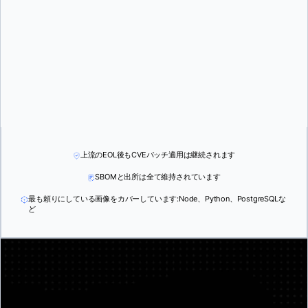
上流のEOL後もCVEパッチ適用は継続されます
SBOMと出所は全て維持されています
最も頼りにしている画像をカバーしています:Node、Python、PostgreSQLな
ど