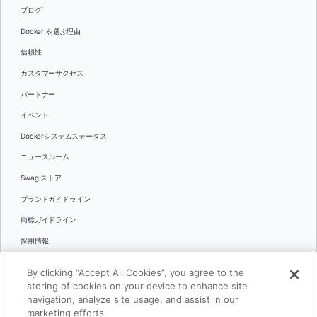
ブログ
Docker を選ぶ理由
信頼性
カスタマーサクセス
パートナー
イベント
Dockerシステムステータス
ニュースルーム
Swag ストア
ブランドガイドライン
商標ガイドライン
採用情報
お問い合わせ
By clicking “Accept All Cookies”, you agree to the
言語
storing of cookies on your device to enhance site
English
navigation, analyze site usage, and assist in our
marketing efforts.
日本語