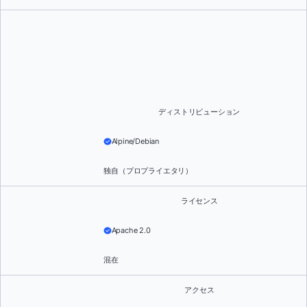
ディストリビューション
Alpine/Debian
独自（プロプライエタリ）
ライセンス
Apache 2.0
混在
アクセス