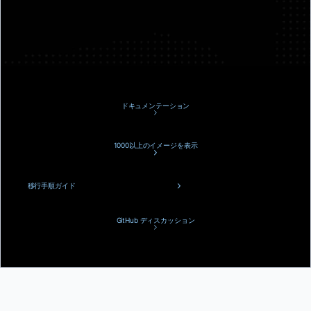
ドキュメンテーション
1000以上のイメージを表示
移行手順ガイド
GitHub ディスカッション