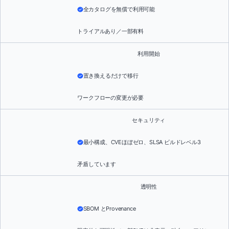
全カタログを無償で利用可能
トライアルあり／一部有料
利用開始
置き換えるだけで移行
ワークフローの変更が必要
セキュリティ
最小構成、CVEほぼゼロ、SLSA ビルドレベル3
矛盾しています
透明性
SBOM とProvenance