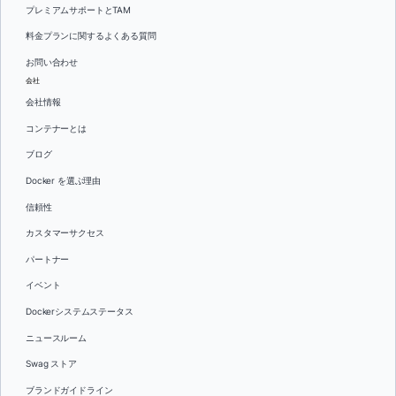
プレミアムサポートとTAM
料金プランに関するよくある質問
お問い合わせ
会社
会社情報
コンテナーとは
ブログ
Docker を選ぶ理由
信頼性
カスタマーサクセス
パートナー
イベント
Dockerシステムステータス
ニュースルーム
Swag ストア
ブランドガイドライン