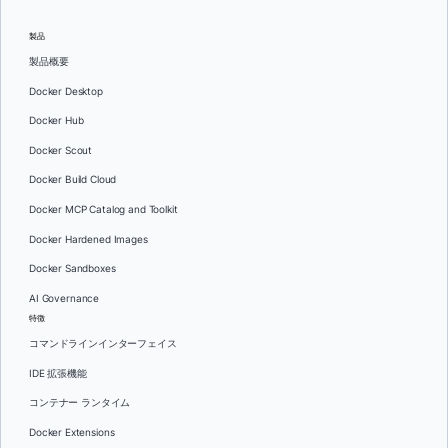
製品
製品概要
Docker Desktop
Docker Hub
Docker Scout
Docker Build Cloud
Docker MCP Catalog and Toolkit
Docker Hardened Images
Docker Sandboxes
AI Governance
特徴
コマンドラインインターフェイス
IDE 拡張機能
コンテナー ランタイム
Docker Extensions