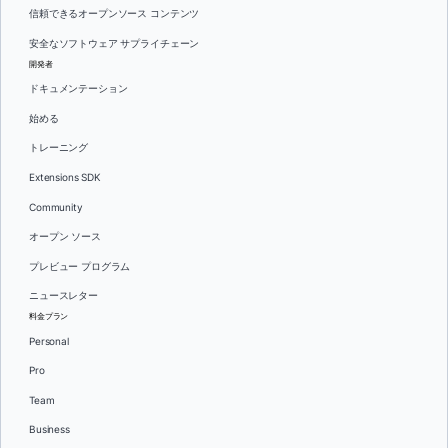
信頼できるオープンソース コンテンツ
安全なソフトウェア サプライチェーン
開発者
ドキュメンテーション
始める
トレーニング
Extensions SDK
Community
オープン ソース
プレビュー プログラム
ニュースレター
料金プラン
Personal
Pro
Team
Business