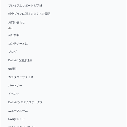
プレミアムサポートとTAM
料金プランに関するよくある質問
お問い合わせ
会社
会社情報
コンテナーとは
ブログ
Docker を選ぶ理由
信頼性
カスタマーサクセス
パートナー
イベント
Dockerシステムステータス
ニュースルーム
Swag ストア