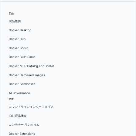
製品
製品概要
Docker Desktop
Docker Hub
Docker Scout
Docker Build Cloud
Docker MCP Catalog and Toolkit
Docker Hardened Images
Docker Sandboxes
AI Governance
特徴
コマンドラインインターフェイス
IDE 拡張機能
コンテナー ランタイム
Docker Extensions