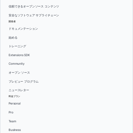
信頼できるオープンソース コンテンツ
安全なソフトウェア サプライチェーン
開発者
ドキュメンテーション
始める
トレーニング
Extensions SDK
Community
オープン ソース
プレビュー プログラム
ニュースレター
料金プラン
Personal
Pro
Team
Business