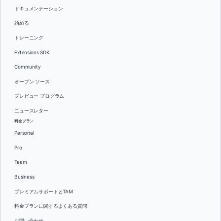
ドキュメンテーション
始める
トレーニング
Extensions SDK
Community
オープン ソース
プレビュー プログラム
ニュースレター
料金プラン
Personal
Pro
Team
Business
プレミアムサポートとTAM
料金プランに関するよくある質問
お問い合わせ