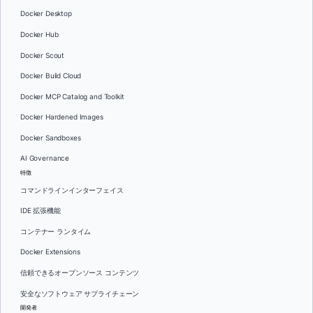
Docker Desktop
Docker Hub
Docker Scout
Docker Build Cloud
Docker MCP Catalog and Toolkit
Docker Hardened Images
Docker Sandboxes
AI Governance
特徴
コマンドラインインターフェイス
IDE 拡張機能
コンテナー ランタイム
Docker Extensions
信頼できるオープンソース コンテンツ
安全なソフトウェア サプライチェーン
開発者