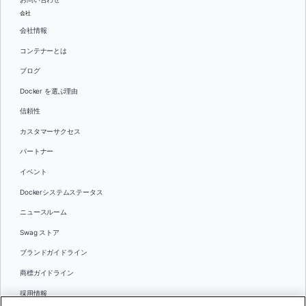
会社
会社情報
コンテナーとは
ブログ
Docker を選ぶ理由
信頼性
カスタマーサクセス
パートナー
イベント
Dockerシステムステータス
ニュースルーム
Swag ストア
ブランドガイドライン
商標ガイドライン
採用情報