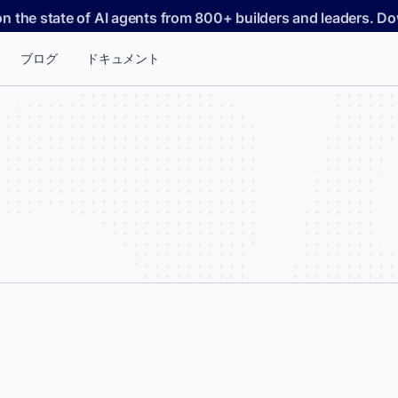
on the state of AI agents from 800+ builders and leaders. 
ブログ
ドキュメント