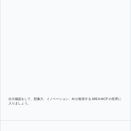
出欠確認をして、想像力、イノベーション、AI が衝突する AREA MCP の世界に
入りましょう。