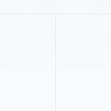
1時間
ガイド付きオンボー
ティスで、価値実現