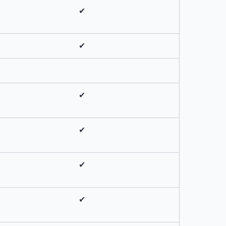
✔
✔
✔
✔
✔
✔