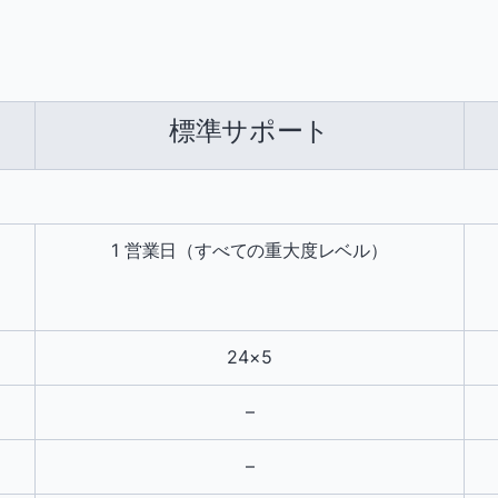
標準サポート
1 営業日（すべての重大度レベル）
24×5
–
–