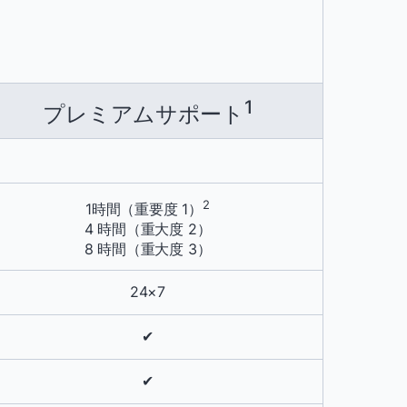
1
プレミアムサポート
2
1時間（重要度 1）
4 時間（重大度 2）
8 時間（重大度 3）
24×7
✔
✔