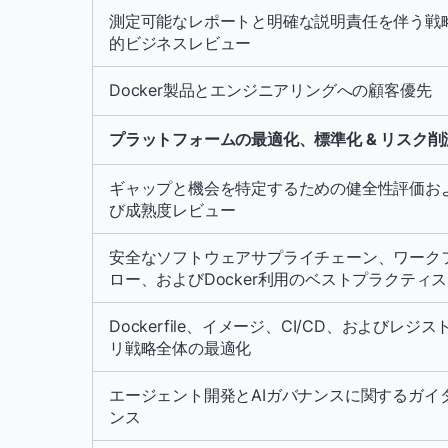
測定可能なレポートと明確な説明責任を伴う戦
的ビジネスレビュー
Docker製品とエンジニアリングへの顧客優先
プラットフォームの最適化、標準化 & リスク削
ギャップと機会を特定するための健全性評価お
び成熟度レビュー
安全なソフトウェアサプライチェーン、ワーク
ロー、およびDocker利用のベストプラクティス
Dockerfile、イメージ、CI/CD、およびレジス
リ戦略全体の最適化
エージェント開発とAIガバナンスに関するガイ
ンス