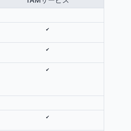
TAMサービス
✔
✔
✔
✔