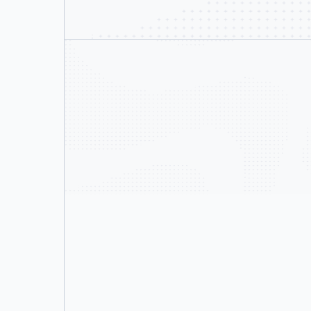
24/7 サポート、応答SLA保証は最短