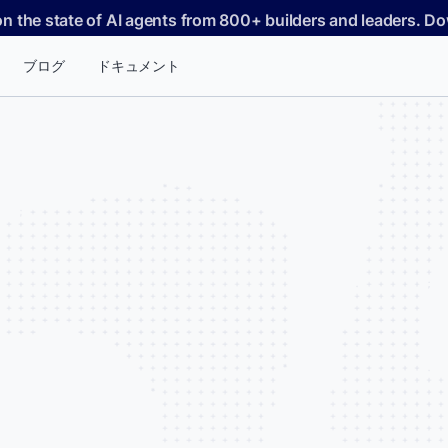
on the state of AI agents from 800+ builders and leaders. 
ブログ
ドキュメント