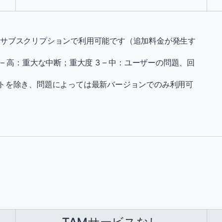
nterpriseサブスクリプションで利用可能です（追加料金が発生す
2 – 高：重大な中断；重大度 3 – 中：ユーザーの問題、回
トを除き、問題によっては最新バージョンでのみ利用可