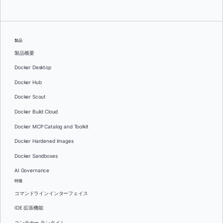
製品
製品概要
Docker Desktop
Docker Hub
Docker Scout
Docker Build Cloud
Docker MCP Catalog and Toolkit
Docker Hardened Images
Docker Sandboxes
AI Governance
特徴
コマンドラインインターフェイス
IDE 拡張機能
コンテナー ランタイム