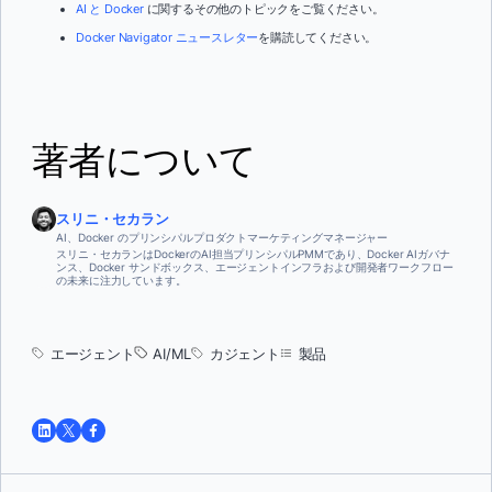
AI と Docker
に関するその他のトピックをご覧ください。
Docker Navigator ニュースレター
を購読してください。
著者について
スリニ・セカラン
AI、Docker のプリンシパルプロダクトマーケティングマネージャー
スリニ・セカランはDockerのAI担当プリンシパルPMMであり、Docker AIガバナ
ンス、Docker サンドボックス、エージェントインフラおよび開発者ワークフロー
の未来に注力しています。
エージェント
AI/ML
カジェント
製品