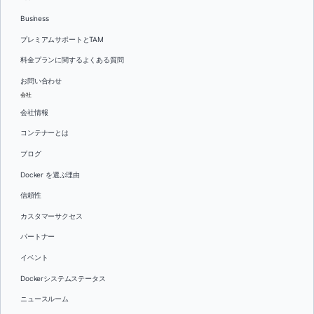
Business
プレミアムサポートとTAM
料金プランに関するよくある質問
お問い合わせ
会社
会社情報
コンテナーとは
ブログ
Docker を選ぶ理由
信頼性
カスタマーサクセス
パートナー
イベント
Dockerシステムステータス
ニュースルーム