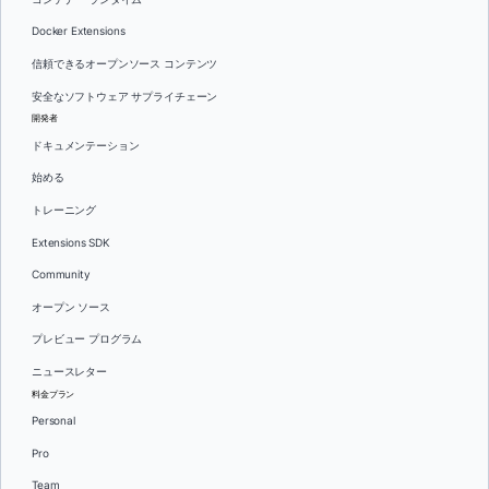
Docker Extensions
信頼できるオープンソース コンテンツ
安全なソフトウェア サプライチェーン
開発者
ドキュメンテーション
始める
トレーニング
Extensions SDK
Community
オープン ソース
プレビュー プログラム
ニュースレター
料金プラン
Personal
Pro
Team