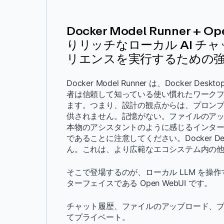
Docker Model Runner + O
りリッチなローカル AI チャ
リエンスを実行するための
Docker Model Runner は、Docker
者は信頼して知っている使い慣れたワーク
ます。つまり、設計の観点からは、プロン
供されません。記憶がない。ファイルのア
本物のアシスタントのように感じるインタ
であることに注意してください。Docker D
ん。これは、より広範なエコシステム内の
そこで登場するのが、ローカル LLM を操
ターフェイスである Open WebUI です。
チャット履歴、ファイルのアップロード、
てプライベート。