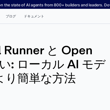
on the state of AI agents from 800+ builders and leaders. 
ブログ
ドキュメント
l Runner と Open
い: ローカル AI モデ
より簡単な方法