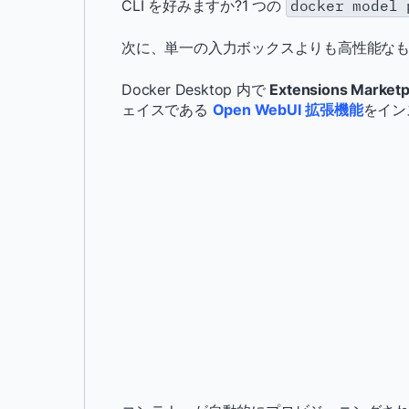
CLI を好みますか?1 つの
docker model 
次に、単一の入力ボックスよりも高性能な
Docker Desktop 内で
Extensions Marketp
ェイスである
Open WebUI
拡張機能
をイン