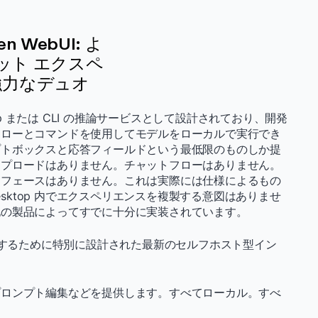
pen WebUI: よ
ット エクスペ
強力なデュオ
 Desktop または CLI の推論サービスとして設計されており、開発
フローとコマンドを使用してモデルをローカルで実行でき
プトボックスと応答フィールドという最低限のものしか提
ップロードはありません。チャットフローはありません。
ーフェースはありません。これは実際には仕様によるもの
esktop 内でエクスペリエンスを複製する意図はありませ
他の製品によってすでに十分に実装されています。
作するために特別に設計された最新のセルフホスト型イン
プロンプト編集などを提供します。すべてローカル。すべ