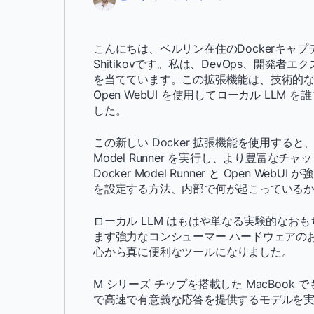
こんにちは、ベルリン在住のDockerキャプ
Shitikovです。私は、DevOps、開発
を当てています。この拡張機能は、技術的なバックグ
Open WebUI を使用してローカル LL
した。
この新しい Docker 拡張機能を使用すると、O
Model Runner を実行し、より豊富な
Docker Model Runner と Open 
を設定する方法、内部で何が起こっている
ローカル LLM はもはや単なる実験的なお
ます強力なコンシューマー ハードウェアの
心から真に便利なツールになりました。
M シリーズ チップを搭載した MacBook
で高速で有意義な応答を提供するモデルを