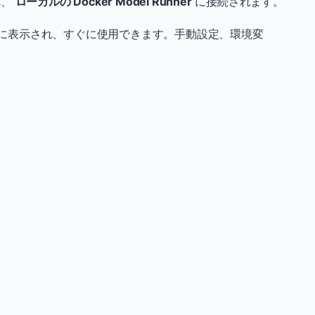
れ、
ローカルの Docker Model Runner
に接続されます。
I に表示され、すぐに使用できます。手動設定、環境変