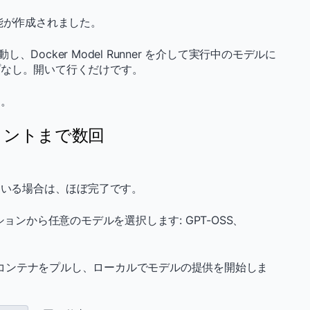
能が作成されました。
起動し、Docker Model Runner を介して実行中のモデルに
プなし。開いて行くだけです。
う。
タントまで数回
されている場合は、ほぼ完了です。
クションから任意のモデルを選択します: GPT-OSS、
ner がコンテナをプルし、ローカルでモデルの提供を開始しま