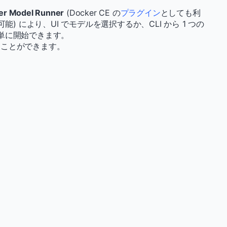
er Model Runner
(Docker CE の
プラグイン
としても利
) により、UI でモデルを選択するか、CLI から 1 つの
単に開始できます。
ることができます。