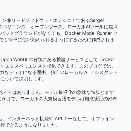
テン兼リードソフトウェアエンジニアであるSergei
者エクスペリエンス、オープンソース、ローカルAIツールに焦点
ラウンドがなくても、Docker Model Runner と
M を誰でも簡単に使い始められるようにするために作成されま
pen WebUI の背後にある推論サービスとして Docker
チャット エクスペリエンスを強化できます。このブログでは、
WebUI が強力なデュオになる理由、独自のローカル AI アシスタント
かについて説明します。
もちゃではありません。モデル最適化の急速な進歩とます
おかげで、ローカルの大規模言語モデルは概念実証の好奇
 でも、インターネット接続や API キーなしで、オフライン
実行できるようになりました。