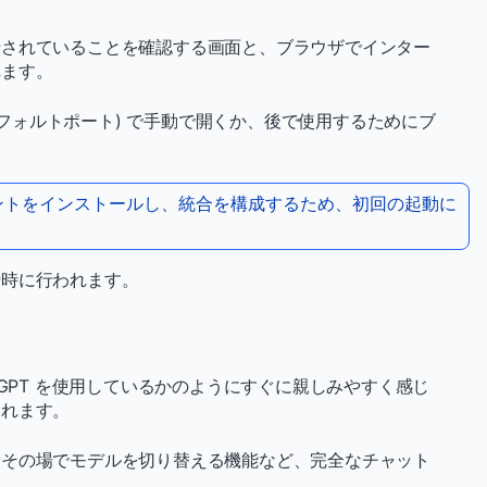
行されていることを確認する画面と、ブラウザでインター
れます。
フォルトポート) で手動で開くか、後で使用するためにブ
ポーネントをインストールし、統合を構成するため、初回の起動に
瞬時に行われます。
ChatGPT を使用しているかのようにすぐに親しみやすく感じ
されます。
、その場でモデルを切り替える機能など、完全なチャット