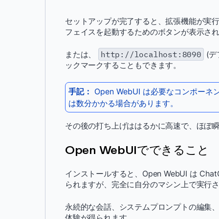
セットアップが完了すると、拡張機能が実
フェイスを起動するためのボタンが表示さ
または、
http://localhost:8090
(デ
ックマークすることもできます。
手記：
Open WebUI は必要なコン
は数分かかる場合があります。
その後の打ち上げははるかに高速で、ほぼ
Open WebUIでできること
インストールすると、Open WebUI は 
られますが、完全に自分のマシン上で実行
永続的な会話、システムプロンプトの編集
体験が得られます。