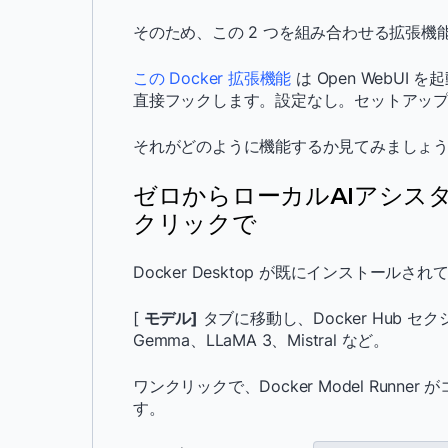
そのため、この 2 つを組み合わせる拡張機
この Docker 拡張機能
は Open WebUI を
直接フックします。設定なし。セットアッ
それがどのように機能するか見てみましょ
ゼロからローカルAIアシス
クリックで
Docker Desktop が既にインストール
[
モデル]
タブに移動し、Docker Hub セ
Gemma、LLaMA 3、Mistral など。
ワンクリックで、Docker Model Run
す。