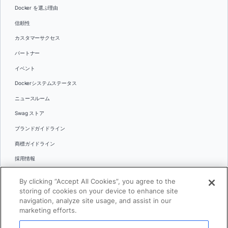
Docker を選ぶ理由
信頼性
カスタマーサクセス
パートナー
イベント
Dockerシステムステータス
ニュースルーム
Swag ストア
ブランドガイドライン
商標ガイドライン
採用情報
お問い合わせ
By clicking “Accept All Cookies”, you agree to the
言語
storing of cookies on your device to enhance site
English
navigation, analyze site usage, and assist in our
marketing efforts.
日本語