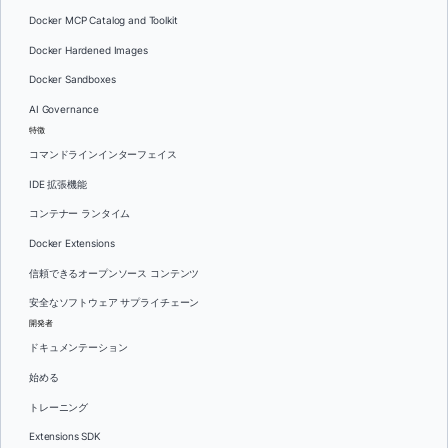
Docker MCP Catalog and Toolkit
Docker Hardened Images
Docker Sandboxes
AI Governance
特徴
コマンドラインインターフェイス
IDE 拡張機能
コンテナー ランタイム
Docker Extensions
信頼できるオープンソース コンテンツ
安全なソフトウェア サプライチェーン
開発者
ドキュメンテーション
始める
トレーニング
Extensions SDK