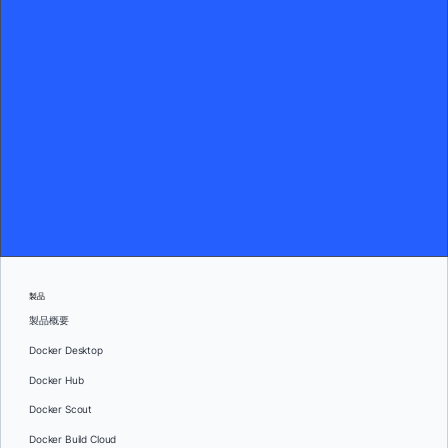
製品
製品概要
Docker Desktop
Docker Hub
Docker Scout
Docker Build Cloud