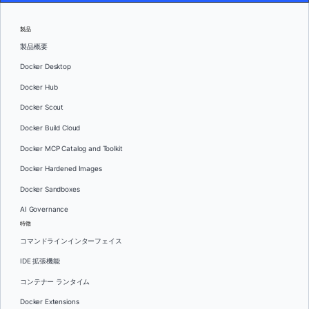
製品
製品概要
Docker Desktop
Docker Hub
Docker Scout
Docker Build Cloud
Docker MCP Catalog and Toolkit
Docker Hardened Images
Docker Sandboxes
AI Governance
特徴
コマンドラインインターフェイス
IDE 拡張機能
コンテナー ランタイム
Docker Extensions