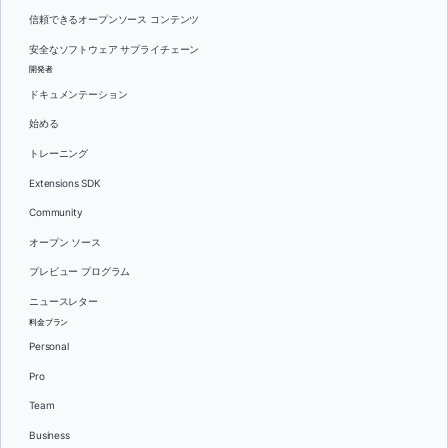
信頼できるオープンソース コンテンツ
安全なソフトウェア サプライチェーン
開発者
ドキュメンテーション
始める
トレーニング
Extensions SDK
Community
オープン ソース
プレビュー プログラム
ニュースレター
料金プラン
Personal
Pro
Team
Business