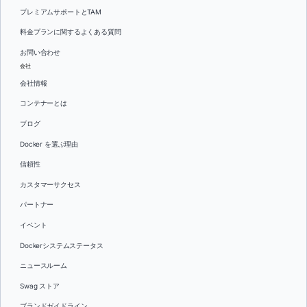
プレミアムサポートとTAM
料金プランに関するよくある質問
お問い合わせ
会社
会社情報
コンテナーとは
ブログ
Docker を選ぶ理由
信頼性
カスタマーサクセス
パートナー
イベント
Dockerシステムステータス
ニュースルーム
Swag ストア
ブランドガイドライン