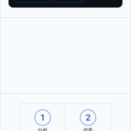
分析
提案