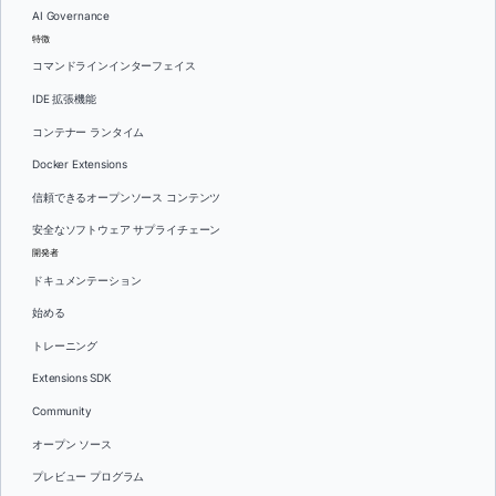
AI Governance
特徴
コマンドラインインターフェイス
IDE 拡張機能
コンテナー ランタイム
Docker Extensions
信頼できるオープンソース コンテンツ
安全なソフトウェア サプライチェーン
開発者
ドキュメンテーション
始める
トレーニング
Extensions SDK
Community
オープン ソース
プレビュー プログラム