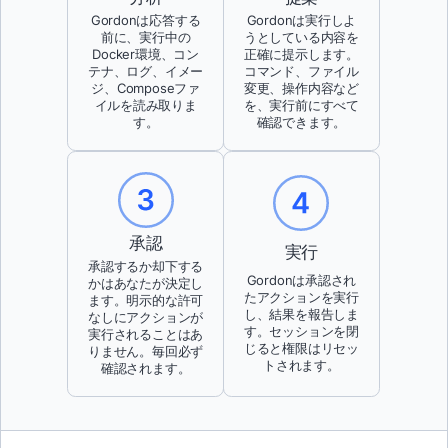
Gordonは応答する
Gordonは実行しよ
前に、実行中の
うとしている内容を
Docker環境、コン
正確に提示します。
テナ、ログ、イメー
コマンド、ファイル
ジ、Composeファ
変更、操作内容など
イルを読み取りま
を、実行前にすべて
す。
確認できます。
承認
実行
承認するか却下する
Gordonは承認され
かはあなたが決定し
たアクションを実行
ます。明示的な許可
し、結果を報告しま
なしにアクションが
す。セッションを閉
実行されることはあ
じると権限はリセッ
りません。毎回必ず
トされます。
確認されます。