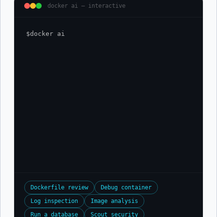
docker ai — interactive
$
docker ai
Dockerfile review
Debug container
Log inspection
Image analysis
Run a database
Scout security