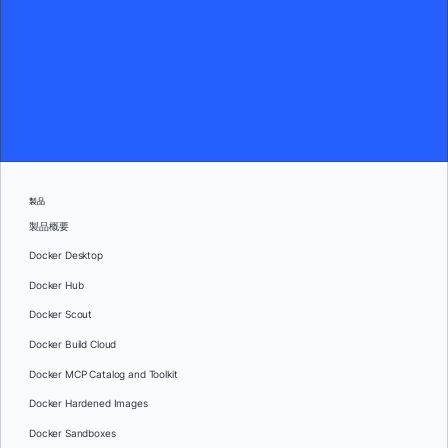
製品
製品概要
Docker Desktop
Docker Hub
Docker Scout
Docker Build Cloud
Docker MCP Catalog and Toolkit
Docker Hardened Images
Docker Sandboxes