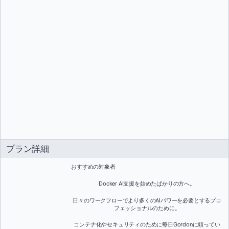
プラン詳細
おすすめの対象者
Docker AI支援を始めたばかりの方へ。
日々のワークフローでより多くのAIパワーを必要とするプロ
フェッショナルのために。
コンテナ化やセキュリティのために毎日Gordonに頼ってい