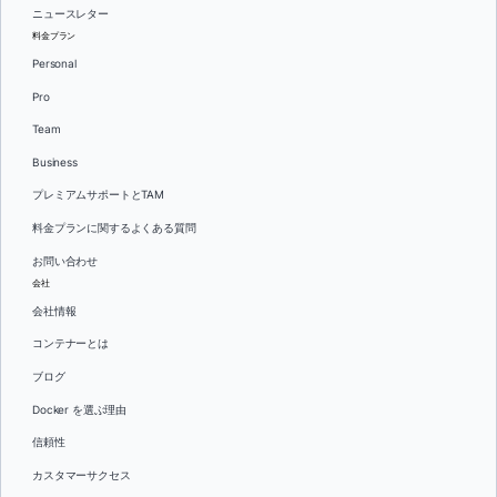
ニュースレター
料金プラン
Personal
Pro
Team
Business
プレミアムサポートとTAM
料金プランに関するよくある質問
お問い合わせ
会社
会社情報
コンテナーとは
ブログ
Docker を選ぶ理由
信頼性
カスタマーサクセス