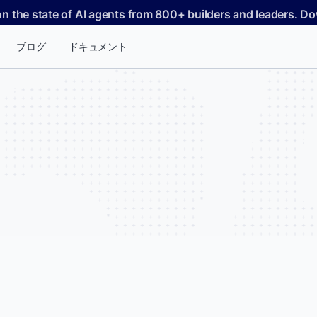
on the state of AI agents from 800+ builders and leaders. 
ブログ
ドキュメント