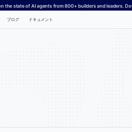
on the state of AI agents from 800+ builders and leaders. 
ブログ
ドキュメント