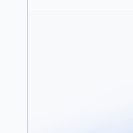
ネットワークとファイルシステ
ドメイン、IPアドレス、およびCIDR
たは読み書き可能なスコープでファイ
Docker Sandboxesの
microVM分