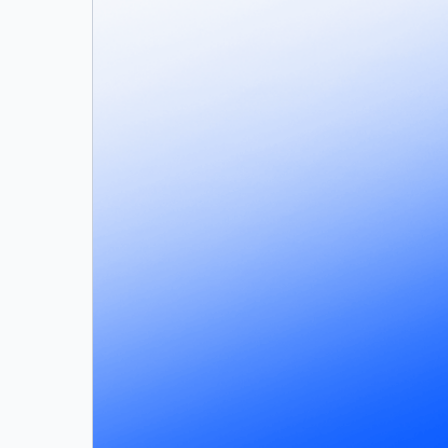
エージェントが使用できるツー
管理者は、組織全体で利用可能な MC
ォルトでブロックされ、すべての MC
CISO が安心して AI 導入を
ポリシー評価が行われるたびに、ユーザ
リガーとなったルールを含む構造化イベントが
SIEMツールにイベントをネイティブにス