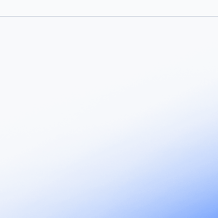
ムを制御。ガイドではなく強制適用。
に対する許可ルールと拒否ルールを定義します。読み取り専用ま
ルシステムのマウントルールを設定します。強制適用は、
離機能を利用して、プロキシおよびマウントレベルで行われます。