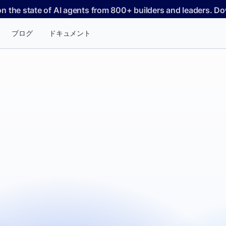
on the state of AI agents from 800+ builders and leaders. 
ブログ
ドキュメント