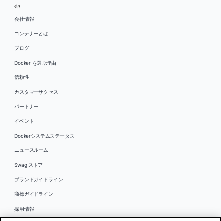
会社
会社情報
コンテナーとは
ブログ
Docker を選ぶ理由
信頼性
カスタマーサクセス
パートナー
イベント
Dockerシステムステータス
ニュースルーム
Swag ストア
ブランドガイドライン
商標ガイドライン
採用情報