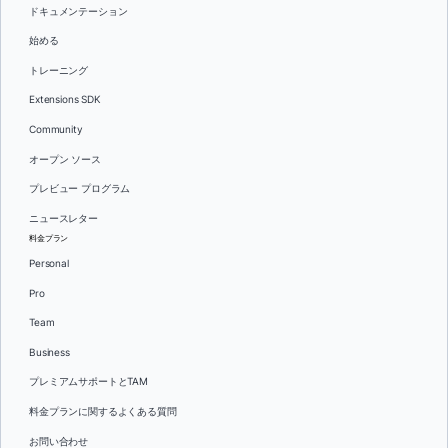
ドキュメンテーション
始める
トレーニング
Extensions SDK
Community
オープン ソース
プレビュー プログラム
ニュースレター
料金プラン
Personal
Pro
Team
Business
プレミアムサポートとTAM
料金プランに関するよくある質問
お問い合わせ