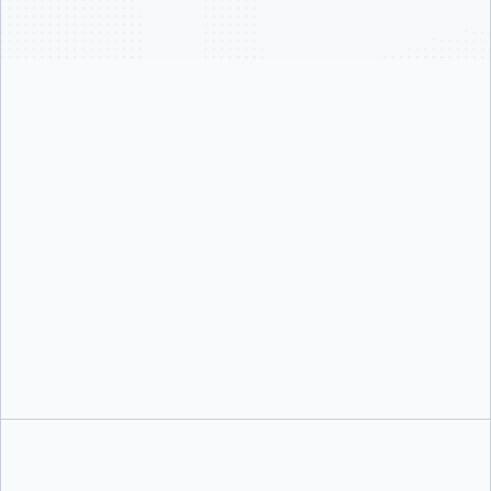
Docker のサブスクリプションと有料プランの詳細については、
料金
ページをご
覧ください。