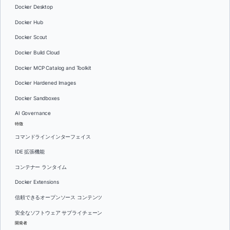
Docker Desktop
Docker Hub
Docker Scout
Docker Build Cloud
Docker MCP Catalog and Toolkit
Docker Hardened Images
Docker Sandboxes
AI Governance
特徴
コマンドラインインターフェイス
IDE 拡張機能
コンテナー ランタイム
Docker Extensions
信頼できるオープンソース コンテンツ
安全なソフトウェア サプライチェーン
開発者