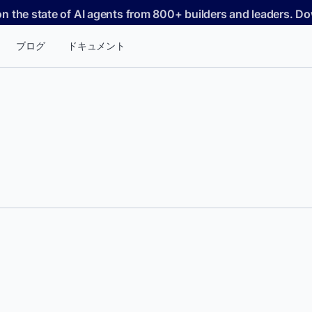
on the state of AI agents from 800+ builders and leaders. 
ブログ
ドキュメント
あらゆるものに対応するツール