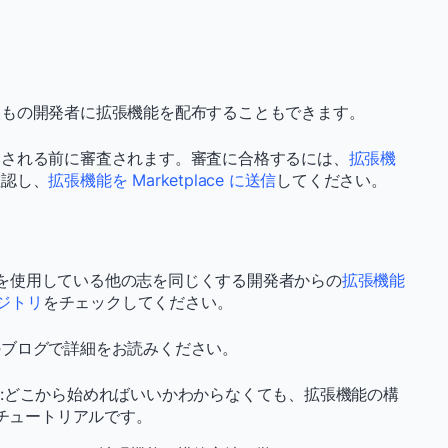
人もの開発者に拡張機能を配布することもできます。
加される前に審査されます。審査に合格するには、
拡張機
確認し、
拡張機能を Marketplace に送信
してください。
ions を使用している他の志を同じくする開発者からの
拡張機能
ポジトリ
をチェックしてください。
のブログで詳細をお読みください。
:どこから始めればいいかわからなくても、拡張機能の構
チュートリアルです。