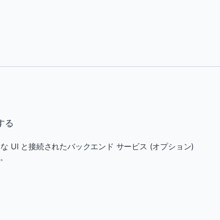
する
的な UI と接続されたバックエンド サービス (オプション)
す。
Copy