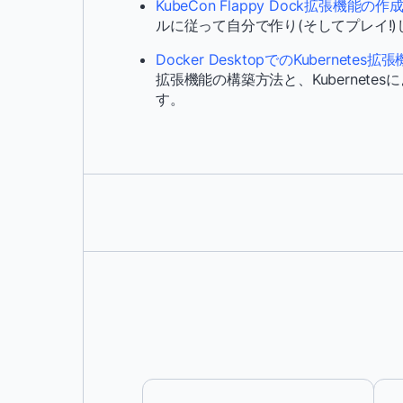
KubeCon Flappy Dock拡張機能の作
ルに従って自分で作り(そしてプレイ!
Docker DesktopでのKubernetes
拡張機能の構築方法と、Kubernete
す。