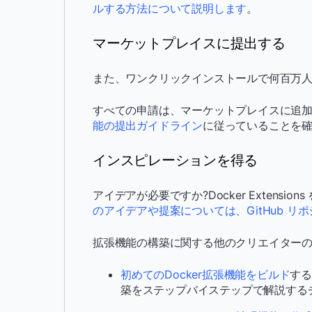
ルする方法について説明します
。
マーケットプレイスに提出する
また、ワンクリックインストールで何百万
すべての申請は、マーケットプレイスに追
能の提出ガイドライン
に従っていることを
インスピレーションを得る
アイデアが必要ですか?Docker Extens
のアイデアや提案については、GitHub リ
拡張機能の構築に関する他のクリエイター
初めてのDocker拡張機能をビルド
する
築をステップバイステップで解説する