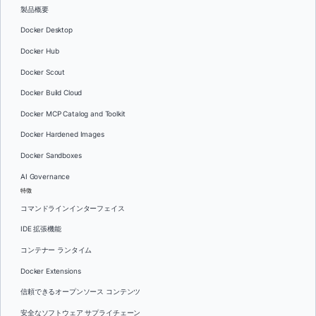
製品概要
Docker Desktop
Docker Hub
Docker Scout
Docker Build Cloud
Docker MCP Catalog and Toolkit
Docker Hardened Images
Docker Sandboxes
AI Governance
特徴
コマンドラインインターフェイス
IDE 拡張機能
コンテナー ランタイム
Docker Extensions
信頼できるオープンソース コンテンツ
安全なソフトウェア サプライチェーン