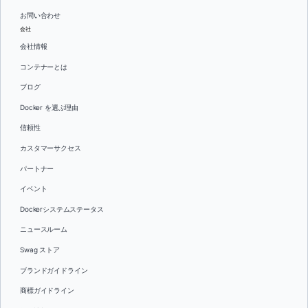
お問い合わせ
会社
会社情報
コンテナーとは
ブログ
Docker を選ぶ理由
信頼性
カスタマーサクセス
パートナー
イベント
Dockerシステムステータス
ニュースルーム
Swag ストア
ブランドガイドライン
商標ガイドライン