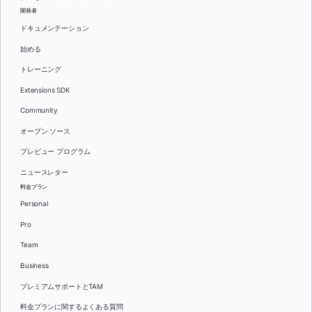
開発者
ドキュメンテーション
始める
トレーニング
Extensions SDK
Community
オープン ソース
プレビュー プログラム
ニュースレター
料金プラン
Personal
Pro
Team
Business
プレミアムサポートとTAM
料金プランに関するよくある質問