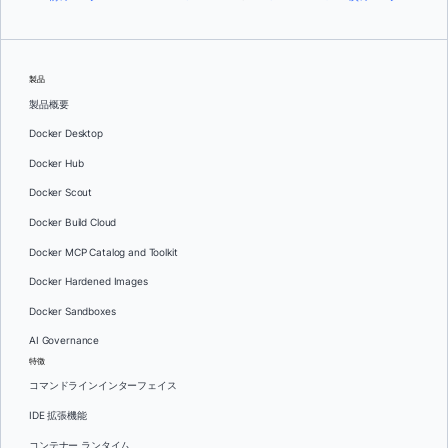
製品
製品概要
Docker Desktop
Docker Hub
Docker Scout
Docker Build Cloud
Docker MCP Catalog and Toolkit
Docker Hardened Images
Docker Sandboxes
AI Governance
特徴
コマンドラインインターフェイス
IDE 拡張機能
コンテナー ランタイム