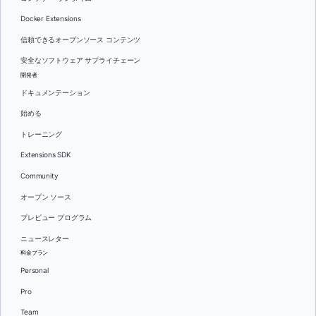
Docker Extensions
信頼できるオープンソース コンテンツ
安全なソフトウェア サプライチェーン
開発者
ドキュメンテーション
始める
トレーニング
Extensions SDK
Community
オープン ソース
プレビュー プログラム
ニュースレター
料金プラン
Personal
Pro
Team