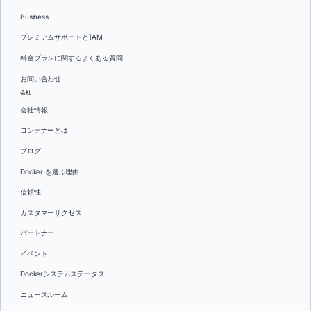
Business
プレミアムサポートとTAM
料金プランに関するよくある質問
お問い合わせ
会社
会社情報
コンテナーとは
ブログ
Docker を選ぶ理由
信頼性
カスタマーサクセス
パートナー
イベント
Dockerシステムステータス
ニュースルーム