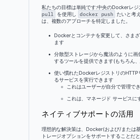
私たちの目標は単純です:中央のDocker
pull
を使用し
docker push
たいと考
は、複数のアプローチを特定しました。
Dockerとコンテナを変更して、さ
ます
分散型ストレージから魔法のように画
するツールを提供できます(もちろん、
使い慣れたDockerレジストリのHT
るサービスを実行できます
これはユーザーが自分で管理で
これは、マネージド サービスに
ネイティブサポートの活用
理想的な解決策は、Docker(および/ま
トレージオプションをサポートすることだと