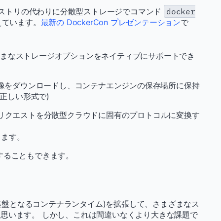
レジストリの代わりに分散型ストレージでコマンド
docker
えています。
最新の DockerCon プレゼンテーション
で
まざまなストレージオプションをネイティブにサポートでき
像をダウンロードし、コンテナエンジンの保存場所に保持
正しい形式で)
TPリクエストを分散型クラウドに固有のプロトコルに変換す
きます。
することもできます。
たは基盤となるコンテナランタイム)を拡張して、さまざまなス
思います。 しかし、これは間違いなくより大きな課題で