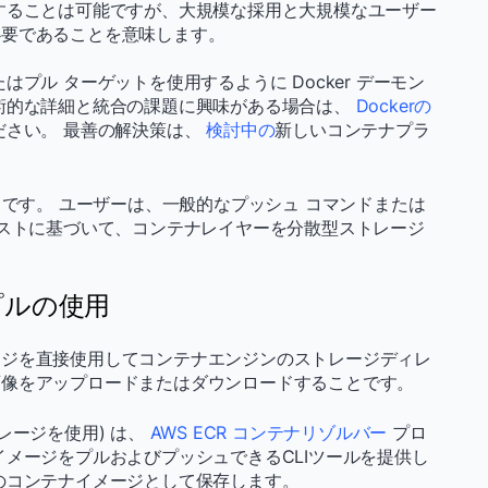
することは可能ですが、大規模な採用と大規模なユーザー
必要であることを意味します。
プル ターゲットを使用するように Docker デーモン
術的な詳細と統合の課題に興味がある場合は、
Dockerの
ださい。 最善の解決策は、
検討中の
新しいコンテナプラ
さです。 ユーザーは、一般的なプッシュ コマンドまたは
ホストに基づいて、コンテナレイヤーを分散型ストレージ
プルの使用
ージを直接使用してコンテナエンジンのストレージディレ
画像をアップロードまたはダウンロードすることです。
レージを使用) は、
AWS ECR コンテナリゾルバー
プロ
イメージをプルおよびプッシュできるCLIツールを提供し
ーモンのコンテナイメージとして保存します。