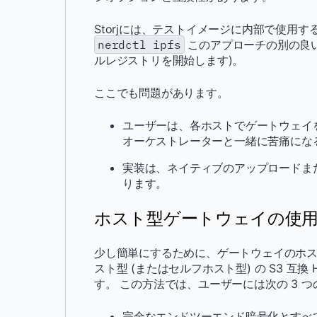
Storjには、テストイメージに内部で使用す
nerdctl ipfs
このアプローチの別の良い
ルレジストリを開始します)。
ここでも問題があります。
ユーザーは、各ホストでゲートウェイを実
オーケストレーターと一緒に苦痛にな
実装は、ネイティブのアップロードま
ります。
ホスト型ゲートウェイの使
少し簡単にするために、ゲートウェイのホスト
スト型 (またはセルフホスト型) の S3 互換
す。 この方法では、ユーザーには次の 3 
完全なエンドツーエンド暗号化とすべ