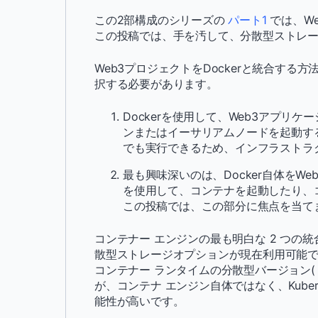
この2部構成のシリーズの
パート1
では、We
この投稿では、手を汚して、分散型ストレ
Web3プロジェクトをDockerと統合する
択する必要があります。
Dockerを使用して、Web3アプリケ
ンまたはイーサリアムノードを起動する
でも実行できるため、インフラストラ
最も興味深いのは、Docker自体をW
を使用して、コンテナを起動したり、
この投稿では、この部分に焦点を当て
コンテナー エンジンの最も明白な 2 つの
散型ストレージオプションが現在利用可能で
コンテナー ランタイムの分散型バージョン
が、コンテナ エンジン自体ではなく、Kube
能性が高いです。