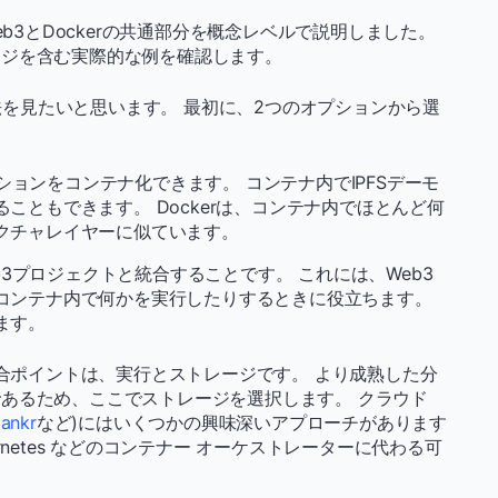
b3とDockerの共通部分を概念レベルで説明しました。
ージを含む実際的な例を確認します。
方法を見たいと思います。 最初に、2つのオプションから選
ーションをコンテナ化できます。 コンテナ内でIPFSデーモ
こともできます。 Dockerは、コンテナ内でほとんど何
クチャレイヤーに似ています。
eb3プロジェクトと統合することです。 これには、Web3
コンテナ内で何かを実行したりするときに役立ちます。
ます。
統合ポイントは、実行とストレージです。 より成熟した分
あるため、ここでストレージを選択します。 クラウド
(
ankr
など)にはいくつかの興味深いアプローチがあります
rnetes などのコンテナー オーケストレーターに代わる可