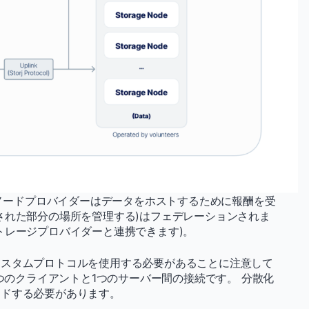
、ノードプロバイダーはデータをホストするために報酬を受
された部分の場所を管理する)はフェデレーションされま
トレージプロバイダーと連携できます)。
カスタムプロトコルを使用する必要があることに注意して
1つのクライアントと1つのサーバー間の接続です。 分散化
ードする必要があります。