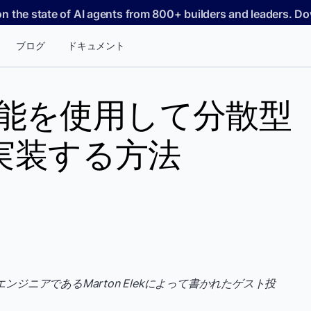
on the state of AI agents from 800+ builders and leaders. 
ブログ
ドキュメント
張機能を使用して分散型
実装する方法
ジニアであるMarton Elekによって書かれたゲスト投