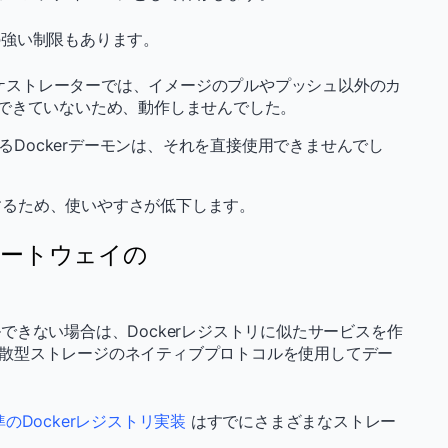
の強い制限もあります。
ー オーケストレーターでは、イメージのプルやプッシュ以外のカ
備ができていないため、動作しませんでした。
るDockerデーモンは、それを直接使用できませんでし
するため、使いやすさが低下します。
ゲートウェイの
きない場合は、Dockerレジストリに似たサービスを作
散型ストレージのネイティブプロトコルを使用してデー
準のDockerレジストリ実装
はすでにさまざまなストレー