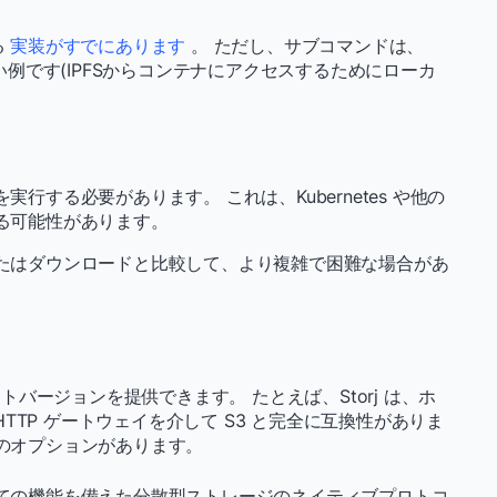
る
実装がすでにあります
。 ただし、サブコマンドは、
例です(IPFSからコンテナにアクセスするためにローカ
行する必要があります。 これは、Kubernetes や他の
る可能性があります。
たはダウンロードと比較して、より複雑で困難な場合があ
用
バージョンを提供できます。 たとえば、Storj は、ホ
 HTTP ゲートウェイを介して S3 と完全に互換性がありま
つのオプションがあります。
ての機能を備えた分散型ストレージのネイティブプロトコ