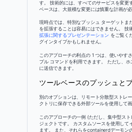
す。 技術的には、すべてのサービスを変更
ベースは、大規模な変更には慎重な計画が
現時点では、特別なプッシュ ターゲットまたは
を拡張することは容易にはできません。 技
拡張に関するプレゼンテーション
をご覧く
グインタイプかもしれません。
このアプローチの利点の 1 つは、使いやす
プル コマンドを利用できます。 ただし、
に送信できます。
ツールベースのプッシュと
別のオプションは、リモート分散型ストレ
クトリに保存できる外部ツールを使用して
このアプローチの一例 (ただし、集中型スト
ジェクトです。 カスタムソースを使用して
ます。 また、それらをcontainerdデ