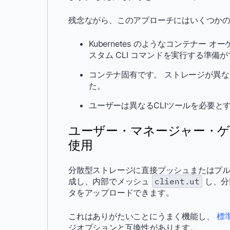
残念ながら、このアプローチにはいくつか
Kubernetes のようなコンテナ
スタム CLI コマンドを実行する準
コンテナ固有です。 ストレージが異な
た。
ユーザーは異なるCLIツールを必要と
ユーザー・マネージャー・
使用
分散型ストレージに直接プッシュまたはプルで
成し、内部でメッシュ
client.ut
し、分
タをアップロードできます。
これはありがたいことにうまく機能し、
標
ジオプションと互換性があります。