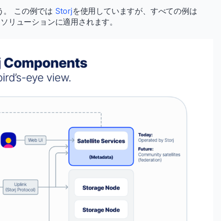
う。 この例では
Storj
を使用していますが、すべての例は
ジソリューションに適用されます。