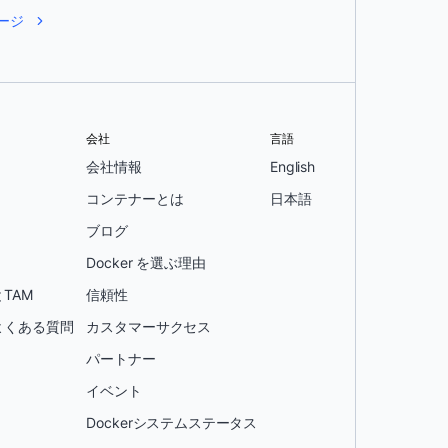
ージ
会社
言語
会社情報
English
コンテナーとは
日本語
ブログ
Docker を選ぶ理由
TAM
信頼性
よくある質問
カスタマーサクセス
パートナー
イベント
Dockerシステムステータス