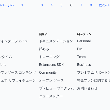
のページへ
1
...
3
4
5
6
7
8
次のペ
開発者
料金プラン
ンインターフェイス
ドキュメンテーション
Personal
始める
Pro
ンタイム
トレーニング
Team
ions
Extensions SDK
Business
プンソース コンテンツ
Community
プレミアムサポートと
ェア サプライチェーン
オープン ソース
料金プランに関する
プレビュー プログラム
お問い合わせ
ニュースレター