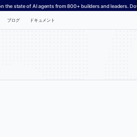
on the state of AI agents from 800+ builders and leaders. 
ブログ
ドキュメント