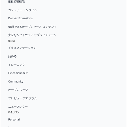
IDE 拡張機能
コンテナー ランタイム
Docker Extensions
信頼できるオープンソース コンテンツ
安全なソフトウェア サプライチェーン
開発者
ドキュメンテーション
始める
トレーニング
Extensions SDK
Community
オープン ソース
プレビュー プログラム
ニュースレター
料金プラン
Personal