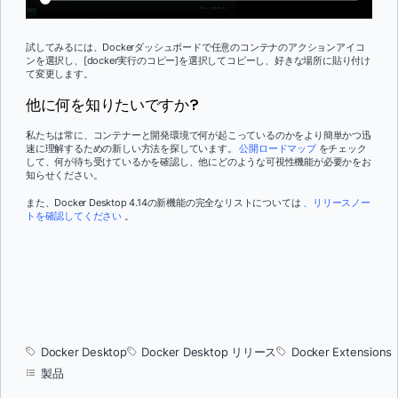
試してみるには、Dockerダッシュボードで任意のコンテナのアクションアイコ
ンを選択し、[docker実行のコピー]を選択してコピーし、好きな場所に貼り付け
て変更します。
他に何を知りたいですか?
私たちは常に、コンテナーと開発環境で何が起こっているのかをより簡単かつ迅
速に理解するための新しい方法を探しています。
公開ロードマップ
をチェック
して、何が待ち受けているかを確認し、他にどのような可視性機能が必要かをお
知らせください。
また、Docker Desktop 4.14の新機能の完全なリストについては
、リリースノー
トを確認してください
。
Docker Desktop
Docker Desktop リリース
Docker Extensions
製品