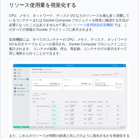
リソース使用量を視覚化する
CPU、メモリ、ネットワーク、ディスク I/O などのリソースを最も多く消費して
いるコンテナーまたは Docker Compose プロジェクトを簡単に確認する方法が
必要になったことはありませんか? 新しい
リソース使用状況拡張機能
では、こ
のすべての情報が Docker デスクトップに表示されます。
拡張機能には、すべてのコンテナーの CPU、メモリ、ディスク、ネットワーク
I/O を示すテーブル ビューが表示され、Docker Compose プロジェクトごとに
集計されます。 コンテナの起動、停止、再起動、コンテナログの表示をすべて
同じ場所から行うことができます。
また、これらのリソースが時間の経過と共にどのように進化するかを視覚化する