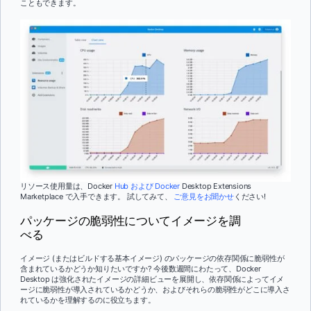
こともできます。
リソース使用量は、Docker
Hub および Docker
Desktop Extensions
Marketplace で入手できます。 試してみて、
ご意見をお聞かせ
ください!
パッケージの脆弱性についてイメージを調
べる
イメージ (またはビルドする基本イメージ) のパッケージの依存関係に脆弱性が
含まれているかどうか知りたいですか? 今後数週間にわたって、Docker
Desktop は強化されたイメージの詳細ビューを展開し、依存関係によってイメ
ージに脆弱性が導入されているかどうか、およびそれらの脆弱性がどこに導入さ
れているかを理解するのに役立ちます。