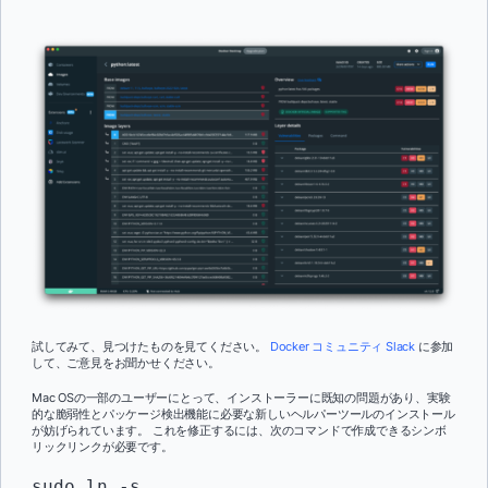
試してみて、見つけたものを見てください。
Docker コミュニティ Slack
に参加
して、ご意見をお聞かせください。
Mac OSの一部のユーザーにとって、インストーラーに既知の問題があり、実験
的な脆弱性とパッケージ検出機能に必要な新しいヘルパーツールのインストール
が妨げられています。 これを修正するには、次のコマンドで作成できるシンボ
リックリンクが必要です。
sudo ln -s 