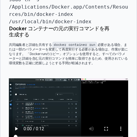
/Applications/Docker.app/Contents/Resou
rces/bin/docker-index 
/usr/local/bin/docker-index
Docker コンテナーの元の実行コマンドを再
生成する
共同編集者と詳細を共有する
docker container run
必要がある場合、ま
たは一部のパラメーターを変更して再度実行する必要がある場合は、作業が楽に
なります。 「Docker runのコピー」オプションを使用すると、すべてのパラメ
ーターと詳細を含む元の実行コマンドを簡単に取得できるため、使用されている
環境変数を正確に把握しようとする手間が軽減されます。