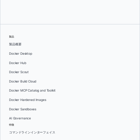
オレグ・セラエフ
製品
製品概要
Docker Desktop
Docker Hub
Docker Scout
Docker Build Cloud
Docker MCP Catalog and Toolkit
Docker Hardened Images
Docker Sandboxes
AI Governance
特徴
コマンドラインインターフェイス