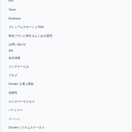
Pro
Team
Business
プレミアムサポートとTAM
料金プランに関するよくある質問
お問い合わせ
会社
会社情報
コンテナーとは
ブログ
Docker を選ぶ理由
信頼性
カスタマーサクセス
パートナー
イベント
Dockerシステムステータス