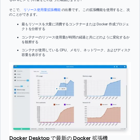
そこで、
リソース使用量拡張機能
の出番です。 この拡張機能を使用すると、次
のことができます。
最もリソースを大量に消費するコンテナーまたは Docker 作成プロジェ
クトを分析する
コンテナーのリソース使用量が時間の経過と共にどのように変化するか
を観察する
コンテナが使用している CPU、メモリ、ネットワーク、およびディスク
容量を表示する
Docker Desktop で最新の Docker 拡張機