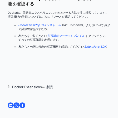
能を確認する
Dockerは、開発者エクスペリエンスを向上させる方法を常に模索しています。
拡張機能の詳細については、次のリソースを確認してください。
Docker Desktop のインストール
Mac、Windows、またはLinuxが自分
で拡張機能を試すため。
私たちをご覧ください
拡張機能マーケットプレイス
をクリックして、
すべての拡張機能を表示します。
私たちと一緒に独自の拡張機能を構築してください
Extensions SDK
.
Docker Extensions
製品