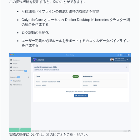
この拡張機能を使用すると、次のことができます。
可観測性パイプラインの構成と維持の複雑さを排除
Calyptia Core とローカルの Docker Desktop Kubernetes クラスター間
の統合を作成する
ログ記録の自動化
ユーザー定義の処理ルールをサポートするカスタムデータパイプライン
を作成する
実際の動作については、次のビデオをご覧ください。