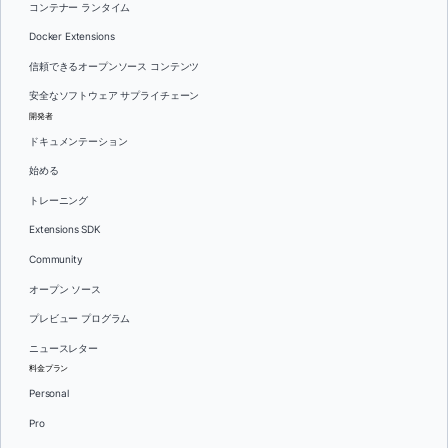
コンテナー ランタイム
Docker Extensions
信頼できるオープンソース コンテンツ
安全なソフトウェア サプライチェーン
開発者
ドキュメンテーション
始める
トレーニング
Extensions SDK
Community
オープン ソース
プレビュー プログラム
ニュースレター
料金プラン
Personal
Pro