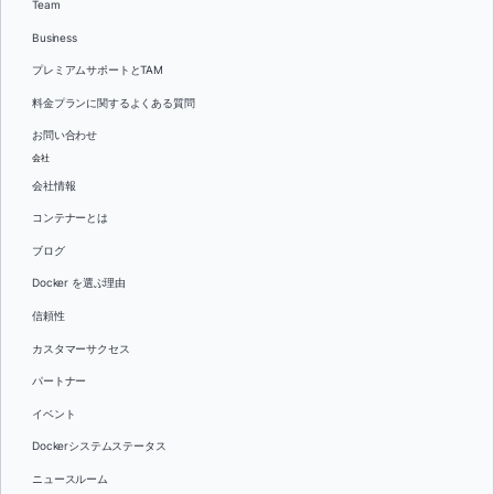
Team
Business
プレミアムサポートとTAM
料金プランに関するよくある質問
お問い合わせ
会社
会社情報
コンテナーとは
ブログ
Docker を選ぶ理由
信頼性
カスタマーサクセス
パートナー
イベント
Dockerシステムステータス
ニュースルーム