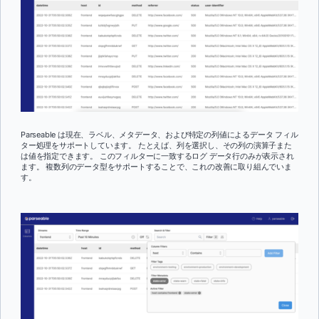
Parseable は現在、ラベル、メタデータ、および特定の列値によるデータ フィル
ター処理をサポートしています。 たとえば、列を選択し、その列の演算子また
は値を指定できます。 このフィルターに一致するログ データ行のみが表示され
ます。 複数列のデータ型をサポートすることで、これの改善に取り組んでいま
す。