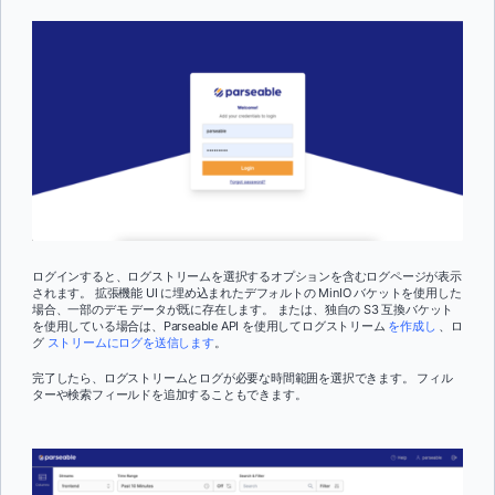
ログインすると、ログストリームを選択するオプションを含むログページが表示
されます。 拡張機能 UI に埋め込まれたデフォルトの MinIO バケットを使用した
場合、一部のデモ データが既に存在します。 または、独自の S3 互換バケット
を使用している場合は、Parseable API を使用してログストリーム
を作成し
、ロ
グ
ストリームにログを送信します
。
完了したら、ログストリームとログが必要な時間範囲を選択できます。 フィル
ターや検索フィールドを追加することもできます。