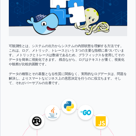
可観測性とは、システムの出力からシステムの内部状態を理解する方法です。
これは、ログ、メトリック、トレースという 3 つの主要な指標に基づいていま
す。 メトリックとトレースは数値であるため、グラフィックスを使用してその
データを簡単に視覚化できます。 残念ながら、ログはテキストが重く、視覚化
や観察が比較的困難です。
データの種類とその基盤となる性質に関係なく、実用的なログデータは、問題を
解決し、よりスマートなビジネス上の意思決定を行うのに役立ちます。 そし
て、それがパーサブルの出番です。