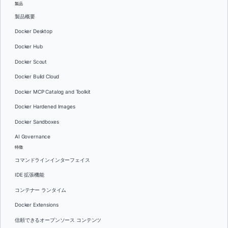
製品
製品概要
Docker Desktop
Docker Hub
Docker Scout
Docker Build Cloud
Docker MCP Catalog and Toolkit
Docker Hardened Images
Docker Sandboxes
AI Governance
特徴
コマンドラインインターフェイス
IDE 拡張機能
コンテナー ランタイム
Docker Extensions
信頼できるオープンソース コンテンツ