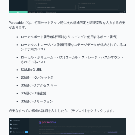
Parseable では、初期セットアップ時に次の構成設定と環境変数を入力する必要
があります。
ローカルポート番号(解析可能なリスニングに使用するポート番号)
ローカルストレージパス(解析可能なステージデータが格納されているコ
ンテナ内のパス)
ローカル・ボリューム・パス (ローカル・ストレージ・パスがマウント
されているパス)
S3/MinIO URL
S3/最小 IO バケット名
S3/最小IO アクセス キー
S3/最小IO 秘密鍵
S3/最小IO リージョン
必要なすべての構成の詳細を入力したら、[デプロイ] をクリックします。