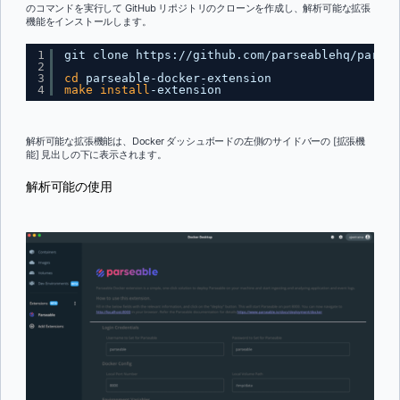
のコマンドを実行して GitHub リポジトリのクローンを作成し、解析可能な拡張
機能をインストールします。
1
git clone https:
//github
.com
/parseablehq/parsea
2
3
cd
parseable-docker-extension
4
make
install
-extension
解析可能な拡張機能は、Docker ダッシュボードの左側のサイドバーの [拡張機
能] 見出しの下に表示されます。
解析可能の使用