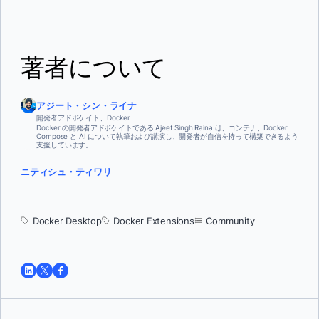
著者について
アジート・シン・ライナ
開発者アドボケイト、Docker
Docker の開発者アドボケイトである Ajeet Singh Raina は、コンテナ、Docker
Compose と AI について執筆および講演し、開発者が自信を持って構築できるよう
支援しています。
ニティシュ・ティワリ
Docker Desktop
Docker Extensions
Community