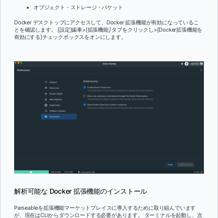
オブジェクト・ストレージ・バケット
Docker デスクトップにアクセスして、Docker 拡張機能が有効になっているこ
とを確認します。 [設定]歯車>[拡張機能
]
タブをクリックし>[Docker拡張機能を
有効にする]チェックボックスをオンにします。
解析可能な Docker 拡張機能のインストール
Parseableを拡張機能マーケットプレイスに導入するために取り組んでいます
が、現在はCLIからダウンロードする必要があります。 ターミナルを起動し、次