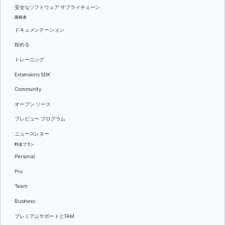
安全なソフトウェア サプライチェーン
開発者
ドキュメンテーション
始める
トレーニング
Extensions SDK
Community
オープン ソース
プレビュー プログラム
ニュースレター
料金プラン
Personal
Pro
Team
Business
プレミアムサポートとTAM