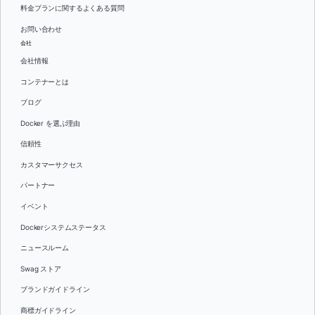
料金プランに関するよくある質問
お問い合わせ
会社
会社情報
コンテナーとは
ブログ
Docker を選ぶ理由
信頼性
カスタマーサクセス
パートナー
イベント
Dockerシステムステータス
ニュースルーム
Swag ストア
ブランドガイドライン
商標ガイドライン