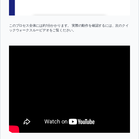
このプロセス全体には約1分かかります。 実際の動作を確認するには、次のクイ
ックウォークスルービデオをご覧ください。