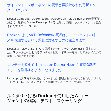
サイレントコンポーネントの更新と再設計された更新エク
スペリエンス
Docker Compose、Docker Scout、Ask Gordon、Model Runner の自動更新に
加えて、最新の Docker Desktop (4.46) の新しい更新エクスペリエンスと強化
された管理コントロール。
DockerによるMCP Defenderの買収は、エージェントの未
来を保護するという課題に対処するのに役立ちます
Docker は、エージェント AI を保護するために MCP Defender を買収しまし
た。AI ツール全体にわたるランタイム監視、ポリシー適用、リアルタイムの脅
威検出が期待できます。
コンテナを超えて:llama.cppがDocker Hubから直接GGUF
モデルを取得するようになりました
llama.cpp が AI モデルの強力でバージョン管理された一元化されたリポジトリ
として Docker Hub をどのように使用しているかについて説明します。
深く掘り下げる: Docker を使用した AI エー
ジェントの構築、テスト、スケーリング