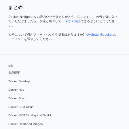
まとめ
Docker Navigatorをお読みいただきありがとうございます。この号を気に入っ
ていただけましたら、友達と共有して、
今すぐ購読
できるようにしてくださ
い。
次号について何かフィードバックや提案はありますか?
newsletter@docker.com
にコメントを送信してください。
製品
製品概要
Docker Desktop
Docker Hub
Docker Scout
Docker Build Cloud
Docker MCP Catalog and Toolkit
Docker Hardened Images