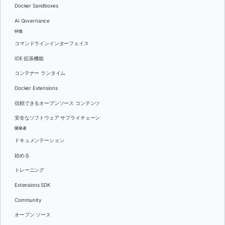
Docker Sandboxes
AI Governance
特徴
コマンドラインインターフェイス
IDE 拡張機能
コンテナー ランタイム
Docker Extensions
信頼できるオープンソース コンテンツ
安全なソフトウェア サプライチェーン
開発者
ドキュメンテーション
始める
トレーニング
Extensions SDK
Community
オープン ソース