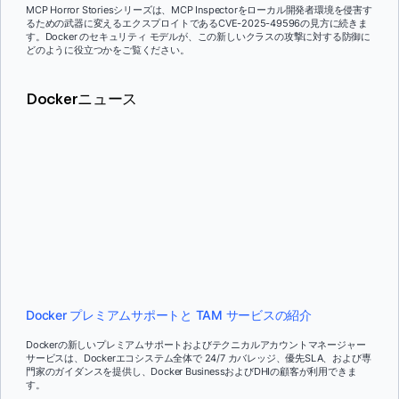
MCP Horror Storiesシリーズは、MCP Inspectorをローカル開発者環境を侵害す
るための武器に変えるエクスプロイトであるCVE-2025-49596の見方に続きま
す。Docker のセキュリティ モデルが、この新しいクラスの攻撃に対する防御に
どのように役立つかをご覧ください。
Dockerニュース
Docker プレミアムサポートと TAM サービスの紹介
Dockerの新しいプレミアムサポートおよびテクニカルアカウントマネージャー
サービスは、Dockerエコシステム全体で 24/7 カバレッジ、優先SLA、および専
門家のガイダンスを提供し、Docker BusinessおよびDHIの顧客が利用できま
す。