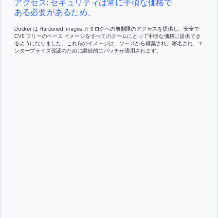
アクセス: セキュリティは常に手頃な価格で
ある必要があるため、
Docker は Hardened Images カタログへの無制限のアクセスを提供し、安全で
CVE フリーのベース イメージをすべてのチームにとって手頃な価格に提供でき
るようになりました。これらのイメージは、ソースから構築され、署名され、エ
ンタープライズ保証のために継続的にパッチが適用されます。