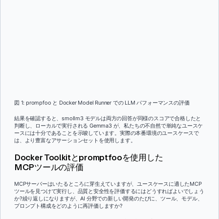
図 1: prompfoo と Docker Model Runner での LLM パフォーマンスの評価
結果を確認すると、smollm3 モデルは両方の回答が同様のスコアで合格したと
判断し、ローカルで実行される Gemma3 が、私たちの不自然で単純なユースケ
ースには十分であることを示唆しています。実際の本番環境のユースケースで
は、より豊富なアサーションセットを使用します。
Docker Toolkitとpromptfooを使用した
MCPツールの評価
MCPサーバーはいたるところに芽生えていますが、ユースケースに適したMCP
ツールを見つけて実行し、品質と安全性を評価するにはどうすればよいでしょう
か?繰り返しになりますが、AI 分野での新しい開発のたびに、ツール、モデル、
プロンプト構成をどのように再評価しますか?