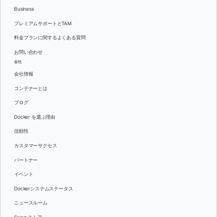
Business
プレミアムサポートとTAM
料金プランに関するよくある質問
お問い合わせ
会社
会社情報
コンテナーとは
ブログ
Docker を選ぶ理由
信頼性
カスタマーサクセス
パートナー
イベント
Dockerシステムステータス
ニュースルーム