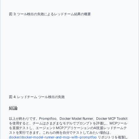
図 3: ツール検出の失敗によるレッドチーム結果の概要
図 4: レッドチーム ツール検出の失敗
結論
以上が終わりです。Promptfoo、Docker Model Runner、Docker MCP Toolkit
を使用すると、チームはさまざまなモデルでプロンプトを評価し、MCPツール
を直接テストし、エージェントMCPアプリケーションのAI支援レッドチームテ
ストを実行できます。これらの例を自分でテストしてみたい場合は、
docker/docker-model-runner-and-mcp-with-promptfoo
リポジトリを複製し