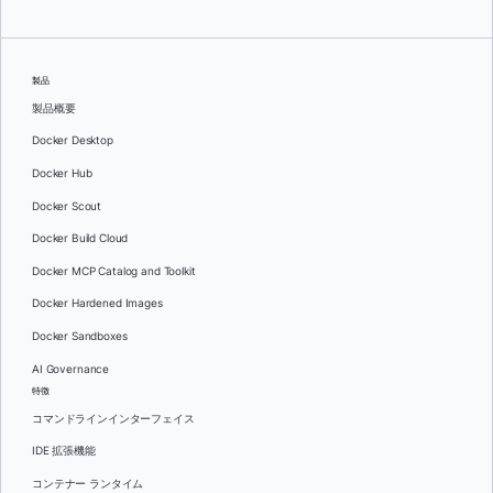
製品
製品概要
Docker Desktop
Docker Hub
Docker Scout
Docker Build Cloud
Docker MCP Catalog and Toolkit
Docker Hardened Images
Docker Sandboxes
AI Governance
特徴
コマンドラインインターフェイス
IDE 拡張機能
コンテナー ランタイム