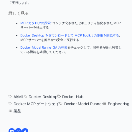
て実行します。
詳しく見る
MCP カタログの探索
: コンテナ化されたセキュリティ強化された MCP
サーバーを検出する
Docker Desktop をダウンロードして MCP Toolkit の使用を開始する
:
MCP サーバーを簡単かつ安全に実行する
Docker Model Runner GA の発表
をチェックして、開発者が最も興奮し
ている機能を確認してください。
AI/ML
Docker Desktop
Docker Hub
Docker MCP ゲートウェイ
Docker Model Runner
Engineering
製品