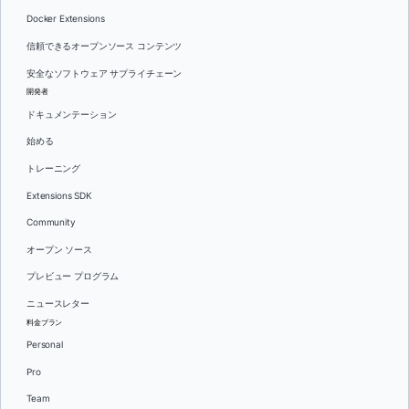
Docker Extensions
信頼できるオープンソース コンテンツ
安全なソフトウェア サプライチェーン
開発者
ドキュメンテーション
始める
トレーニング
Extensions SDK
Community
オープン ソース
プレビュー プログラム
ニュースレター
料金プラン
Personal
Pro
Team