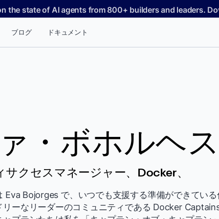
on the state of AI agents from 800+ builders and leaders. 
ブログ
ドキュメント
ァ・ボホルヘ
サクセスマネージャー、Docker、
Eva Bojorges で、いつでも支援する準備ができて
なリーダーのコミュニティである Docker Captains P