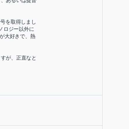
」、あるいは提督
士号を取得しまし
クノロジー以外に
のが大好きで、熱
ますが、正直なと