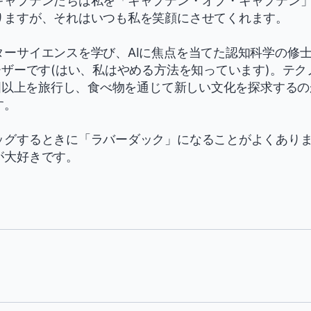
キャプテンたちは私を「キャプテン・オブ・キャプテン
りますが、それはいつも私を笑顔にさせてくれます。
ターサイエンスを学び、AIに焦点を当てた認知科学の修
ーザーです(はい、私はやめる方法を知っています)。テ
か国以上を旅行し、食べ物を通じて新しい文化を探求する
す。
ッグするときに「ラバーダック」になることがよくあり
が大好きです。