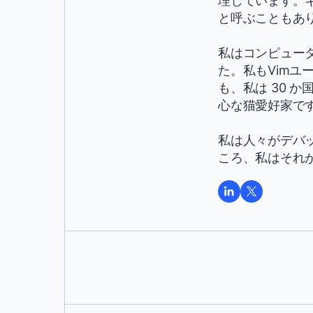
理しています。
と呼ぶこともあ
私はコンピュー
た。私もVimユ
も、私は 30 
心な猫愛好家で
私は人々がデバ
ころ、私はそれ