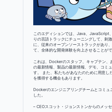
このエディションでは、Java、JavaScrip
りの言語トラックにチューニングして、刺激
に、従来のオープンソーストラックがあり
て、全体的な開発体験を向上させることが
これは、Dockerのスタッフ、キャプテン、
の最新情報、製品の最新情報、デモ、コミュ
す。 また、私たちがあなたのために用意した
を獲得する機会もあります。
Dockerのエンジニアリングチームとコミ
した。
– CEOスコット・ジョンストンからのメッ