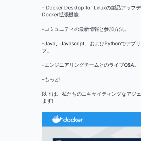
– Docker Desktop for Linuxの製品
Docker拡張機能
–コミュニティの最新情報と参加方法。
–Java、Javascript、およびPyth
プ。
–エンジニアリングチームとのライブQ&A。
–もっと!
以下は、私たちのエキサイティングなアジェ
ます!