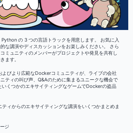
t、Python の 3 つの言語トラックを用意します。 お気に入
的な講演やディスカッションをお楽しみください。 さら
、コミュニティのメンバーがプロジェクトや発見を共有し
できます。
およびより広範なDockerコミュニティが、ライブの会社
ニティの叫び声、Q&Aのために集まるユニークな機会で
いくつかのエキサイティングなゲームでDockerの盗品
ュニティからのエキサイティングな講演をいくつかまとめま
セージ