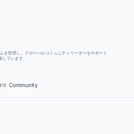
r、
ンプログラムを管理し、グローバルコミュニティリーダーをサポート
築しています。
r
Community