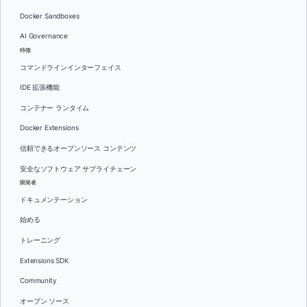
Docker Sandboxes
AI Governance
特徴
コマンドラインインターフェイス
IDE 拡張機能
コンテナー ランタイム
Docker Extensions
信頼できるオープンソース コンテンツ
安全なソフトウェア サプライチェーン
開発者
ドキュメンテーション
始める
トレーニング
Extensions SDK
Community
オープン ソース