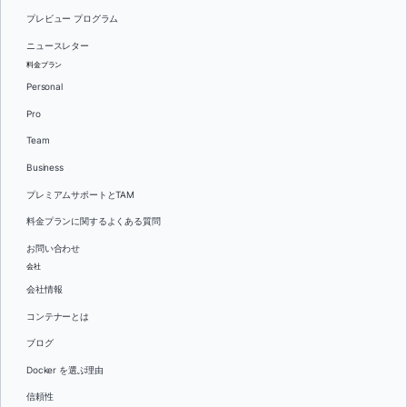
プレビュー プログラム
ニュースレター
料金プラン
Personal
Pro
Team
Business
プレミアムサポートとTAM
料金プランに関するよくある質問
お問い合わせ
会社
会社情報
コンテナーとは
ブログ
Docker を選ぶ理由
信頼性