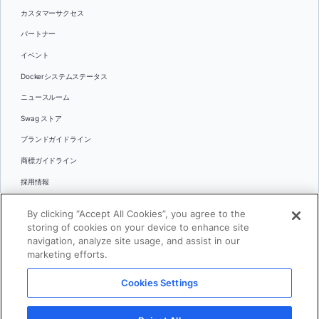
カスタマーサクセス
パートナー
イベント
Dockerシステムステータス
ニュースルーム
Swag ストア
ブランドガイドライン
商標ガイドライン
採用情報
お問い合わせ
By clicking “Accept All Cookies”, you agree to the
言語
storing of cookies on your device to enhance site
English
navigation, analyze site usage, and assist in our
marketing efforts.
日本語
Cookies Settings
© 2026 Docker Inc.全著作権所有