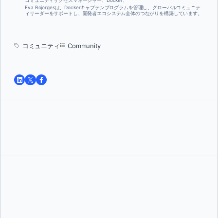
コミュニティサクセスマネージャー、Docker、
Eva Bojorgesは、Dockerキャプテンプログラムを管理し、グローバルコミュニテ
ィリーダーをサポートし、開発者エコシステム全体のつながりを構築しています。
コミュニティ
Community