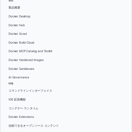
製品
製品概要
Docker Desktop
Docker Hub
Docker Scout
Docker Build Cloud
Docker MCP Catalog and Toolkit
Docker Hardened Images
Docker Sandboxes
AI Governance
特徴
コマンドラインインターフェイス
IDE 拡張機能
コンテナー ランタイム
Docker Extensions
信頼できるオープンソース コンテンツ