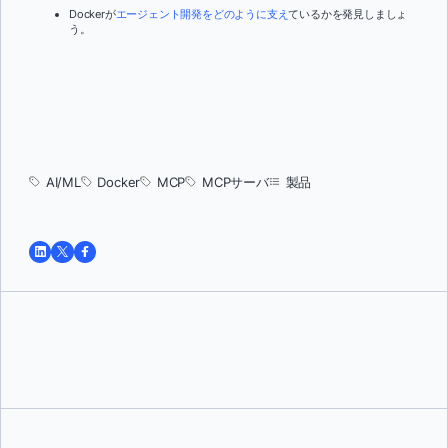
Dockerが
エージェント開発をどのように支え
ているかを発見しましょ
う。
AI/ML
Docker
MCP
MCPサーバ
製品