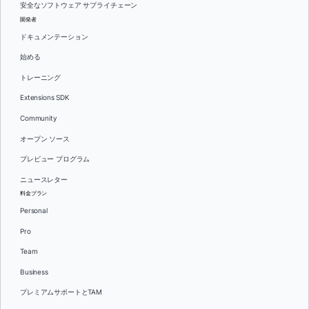
安全なソフトウェア サプライチェーン
開発者
ドキュメンテーション
始める
トレーニング
Extensions SDK
Community
オープン ソース
プレビュー プログラム
ニュースレター
料金プラン
Personal
Pro
Team
Business
プレミアムサポートとTAM