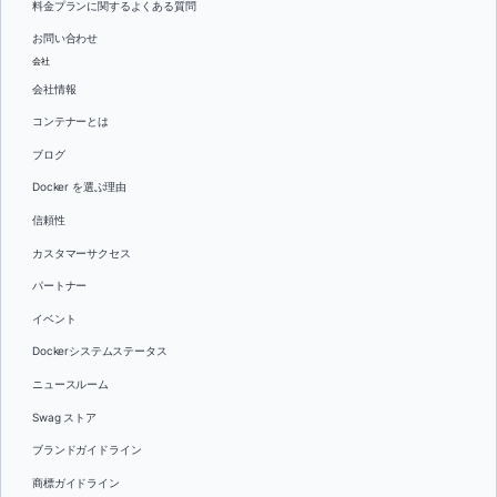
料金プランに関するよくある質問
お問い合わせ
会社
会社情報
コンテナーとは
ブログ
Docker を選ぶ理由
信頼性
カスタマーサクセス
パートナー
イベント
Dockerシステムステータス
ニュースルーム
Swag ストア
ブランドガイドライン
商標ガイドライン