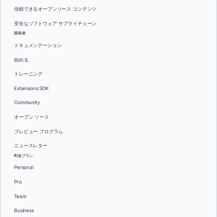
信頼できるオープンソース コンテンツ
安全なソフトウェア サプライチェーン
開発者
ドキュメンテーション
始める
トレーニング
Extensions SDK
Community
オープン ソース
プレビュー プログラム
ニュースレター
料金プラン
Personal
Pro
Team
Business