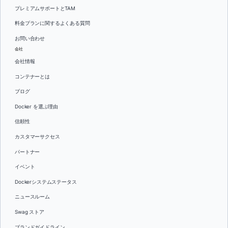
プレミアムサポートとTAM
料金プランに関するよくある質問
お問い合わせ
会社
会社情報
コンテナーとは
ブログ
Docker を選ぶ理由
信頼性
カスタマーサクセス
パートナー
イベント
Dockerシステムステータス
ニュースルーム
Swag ストア
ブランドガイドライン