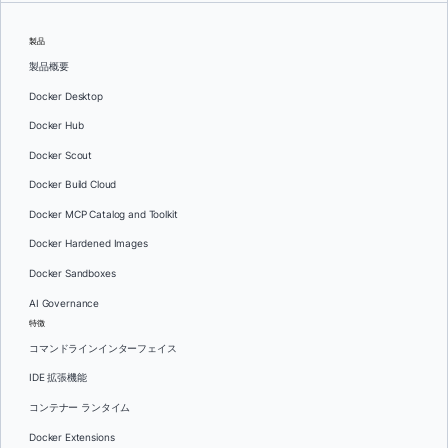
製品
製品概要
Docker Desktop
Docker Hub
Docker Scout
Docker Build Cloud
Docker MCP Catalog and Toolkit
Docker Hardened Images
Docker Sandboxes
AI Governance
特徴
コマンドラインインターフェイス
IDE 拡張機能
コンテナー ランタイム
Docker Extensions