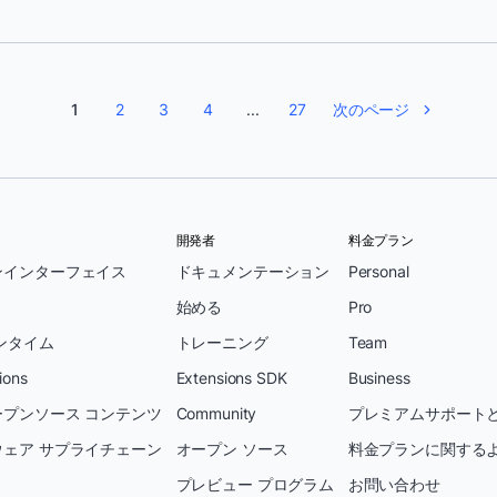
1
2
3
4
...
27
次のページ
開発者
料金プラン
ンインターフェイス
ドキュメンテーション
Personal
始める
Pro
ンタイム
トレーニング
Team
ions
Extensions SDK
Business
プンソース コンテンツ
Community
プレミアムサポートと
ェア サプライチェーン
オープン ソース
料金プランに関する
プレビュー プログラム
お問い合わせ