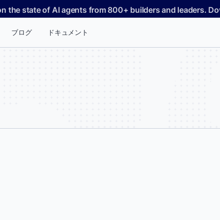
on the state of AI agents from 800+ builders and leaders. 
ブログ
ドキュメント