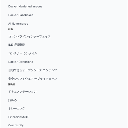
Docker Hardened Images
Docker Sandboxes
AI Governance
特徴
コマンドラインインターフェイス
IDE 拡張機能
コンテナー ランタイム
Docker Extensions
信頼できるオープンソース コンテンツ
安全なソフトウェア サプライチェーン
開発者
ドキュメンテーション
始める
トレーニング
Extensions SDK
Community