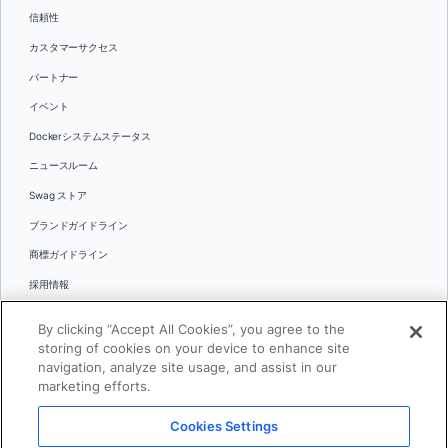
信頼性
カスタマーサクセス
パートナー
イベント
Dockerシステムステータス
ニュースルーム
Swag ストア
ブランドガイドライン
商標ガイドライン
採用情報
お問い合わせ
By clicking “Accept All Cookies”, you agree to the
言語
storing of cookies on your device to enhance site
English
navigation, analyze site usage, and assist in our
marketing efforts.
日本語
Cookies Settings