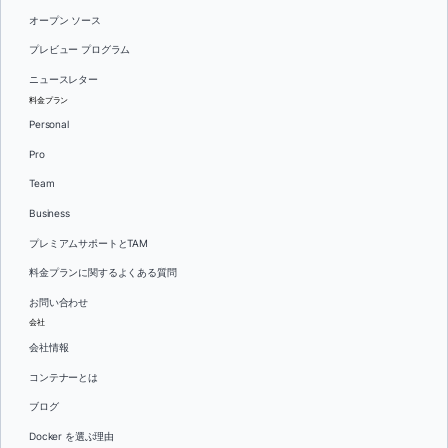
オープン ソース
プレビュー プログラム
ニュースレター
料金プラン
Personal
Pro
Team
Business
プレミアムサポートとTAM
料金プランに関するよくある質問
お問い合わせ
会社
会社情報
コンテナーとは
ブログ
Docker を選ぶ理由