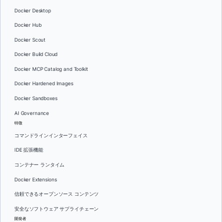
Docker Desktop
Docker Hub
Docker Scout
Docker Build Cloud
Docker MCP Catalog and Toolkit
Docker Hardened Images
Docker Sandboxes
AI Governance
特徴
コマンドラインインターフェイス
IDE 拡張機能
コンテナー ランタイム
Docker Extensions
信頼できるオープンソース コンテンツ
安全なソフトウェア サプライチェーン
開発者