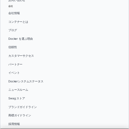
お問い合わせ
会社
会社情報
コンテナーとは
ブログ
Docker を選ぶ理由
信頼性
カスタマーサクセス
パートナー
イベント
Dockerシステムステータス
ニュースルーム
Swag ストア
ブランドガイドライン
商標ガイドライン
採用情報