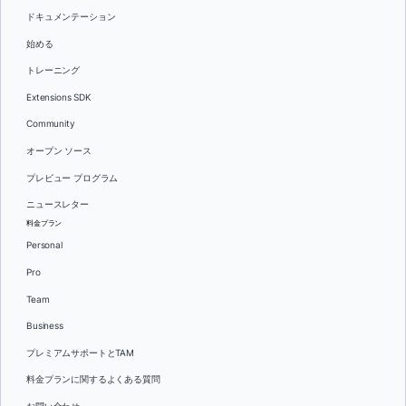
ドキュメンテーション
始める
トレーニング
Extensions SDK
Community
オープン ソース
プレビュー プログラム
ニュースレター
料金プラン
Personal
Pro
Team
Business
プレミアムサポートとTAM
料金プランに関するよくある質問