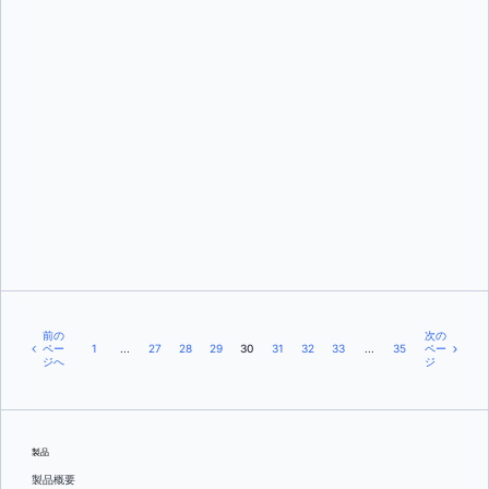
クリス・マクレラン
前の
次の
ペー
1
...
27
28
29
30
31
32
33
...
35
ペー
ジへ
ジ
製品
製品概要