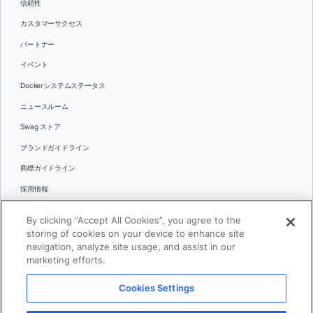
信頼性
カスタマーサクセス
パートナー
イベント
Dockerシステムステータス
ニュースルーム
Swag ストア
ブランドガイドライン
商標ガイドライン
採用情報
お問い合わせ
By clicking “Accept All Cookies”, you agree to the
言語
storing of cookies on your device to enhance site
English
navigation, analyze site usage, and assist in our
marketing efforts.
日本語
Cookies Settings