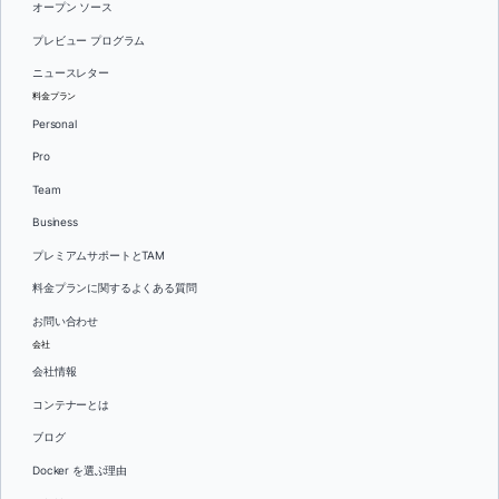
オープン ソース
プレビュー プログラム
ニュースレター
料金プラン
Personal
Pro
Team
Business
プレミアムサポートとTAM
料金プランに関するよくある質問
お問い合わせ
会社
会社情報
コンテナーとは
ブログ
Docker を選ぶ理由