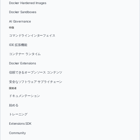
Docker Hardened Images
Docker Sandboxes
AI Governance
特徴
コマンドラインインターフェイス
IDE 拡張機能
コンテナー ランタイム
Docker Extensions
信頼できるオープンソース コンテンツ
安全なソフトウェア サプライチェーン
開発者
ドキュメンテーション
始める
トレーニング
Extensions SDK
Community