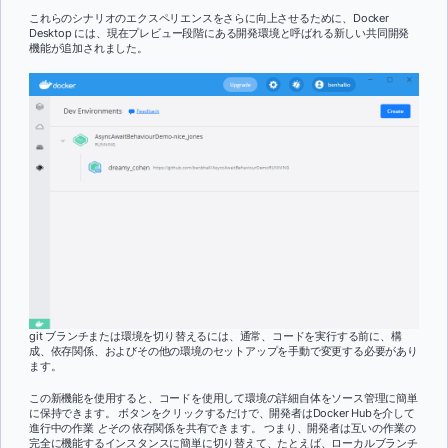
これらのシナリオのエクスペリエンスをさらに向上させるために、Docker
Desktop には、現在プレビュー段階にある開発環境と呼ばれる新しい共同開発
機能が追加されました。
git ブランチまたは環境を切り替えるには、通常、コードを実行する前に、構
成、依存関係、およびその他の環境のセットアップを手動で変更する必要があり
ます。
この新機能を使用すると、コードを使用して環境の詳細自体をソース管理に簡単
に保持できます。 ボタンをクリックするだけで、開発者はDocker Hubを介して
進行中の作業
とその
依存関係を共有できます。 つまり、開発者は互いの作業の
完全に機能するインスタンスに簡単に切り替えて、たとえば、ローカルブランチ