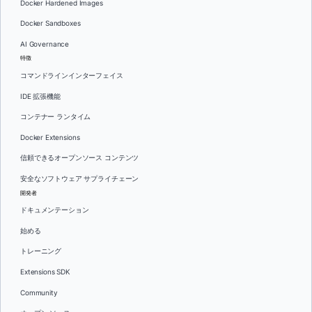
Docker Hardened Images
Docker Sandboxes
AI Governance
特徴
コマンドラインインターフェイス
IDE 拡張機能
コンテナー ランタイム
Docker Extensions
信頼できるオープンソース コンテンツ
安全なソフトウェア サプライチェーン
開発者
ドキュメンテーション
始める
トレーニング
Extensions SDK
Community