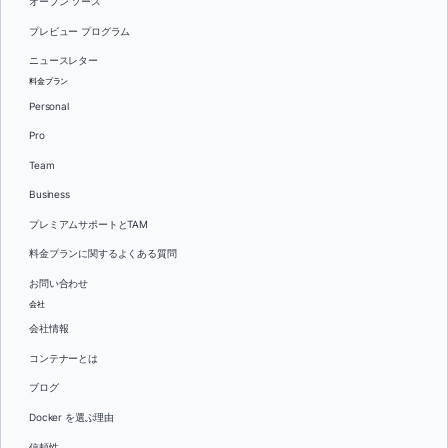
オープン ソース
プレビュー プログラム
ニュースレター
料金プラン
Personal
Pro
Team
Business
プレミアムサポートとTAM
料金プランに関するよくある質問
お問い合わせ
会社
会社情報
コンテナーとは
ブログ
Docker を選ぶ理由
信頼性