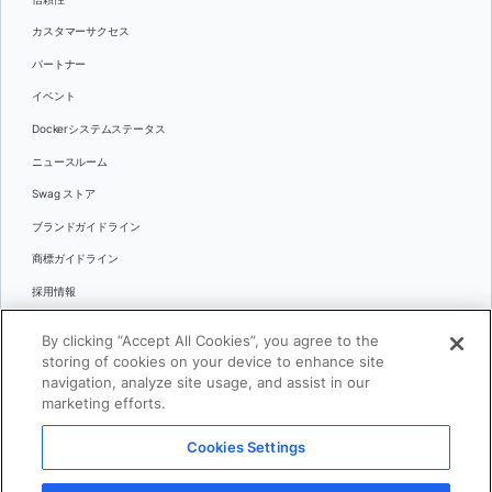
カスタマーサクセス
パートナー
イベント
Dockerシステムステータス
ニュースルーム
Swag ストア
ブランドガイドライン
商標ガイドライン
採用情報
お問い合わせ
By clicking “Accept All Cookies”, you agree to the
言語
storing of cookies on your device to enhance site
English
navigation, analyze site usage, and assist in our
marketing efforts.
日本語
Cookies Settings
© 2026 Docker Inc.全著作権所有