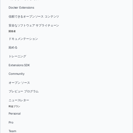
Docker Extensions
信頼できるオープンソース コンテンツ
安全なソフトウェア サプライチェーン
開発者
ドキュメンテーション
始める
トレーニング
Extensions SDK
Community
オープン ソース
プレビュー プログラム
ニュースレター
料金プラン
Personal
Pro
Team