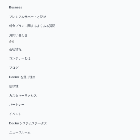
Business
プレミアムサポートとTAM
料金プランに関するよくある質問
お問い合わせ
会社
会社情報
コンテナーとは
ブログ
Docker を選ぶ理由
信頼性
カスタマーサクセス
パートナー
イベント
Dockerシステムステータス
ニュースルーム