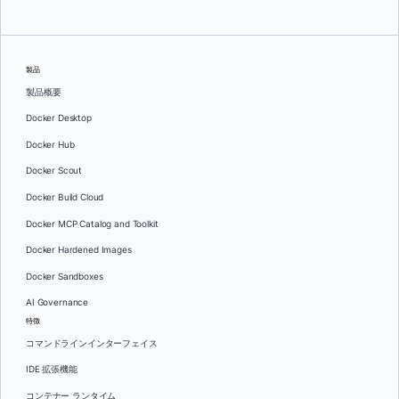
製品
製品概要
Docker Desktop
Docker Hub
Docker Scout
Docker Build Cloud
Docker MCP Catalog and Toolkit
Docker Hardened Images
Docker Sandboxes
AI Governance
特徴
コマンドラインインターフェイス
IDE 拡張機能
コンテナー ランタイム