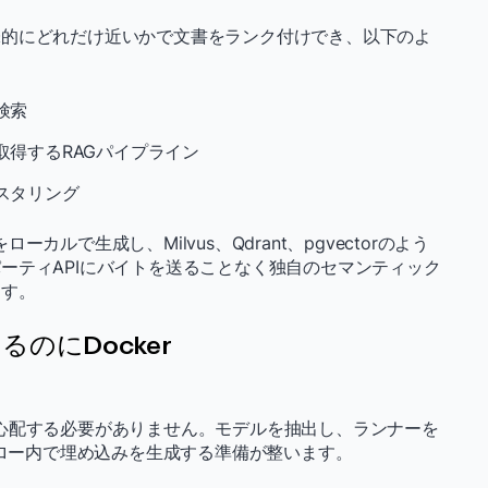
味的にどれだけ近いかで文書をランク付けでき、以下のよ
検索
得するRAGパイプライン
スタリング
ローカルで生成し、Milvus、Qdrant、pgvectorのよう
ーティAPIにバイトを送ることなく独自のセマンティック
ます。
のにDocker
設定を心配する必要がありません。モデルを抽出し、ランナーを
フロー内で埋め込みを生成する準備が整います。