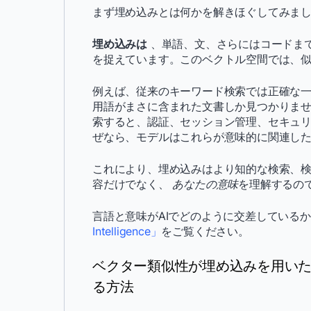
まず埋め込みとは何かを解きほぐしてみま
埋め込みは
、単語、文、さらにはコードま
を捉えています。このベクトル空間では、
例えば、従来のキーワード検索では正確な
用語がまさに含まれた文書しか見つかりま
索すると、認証、セッション管理、セキュ
ぜなら、モデルはこれらが意味的に関連し
これにより、埋め込みはより知的な検索、
容だけでなく、
あなたの意味
を理解するの
言語と意味がAIでどのように交差している
Intelligence」
をご覧ください。
ベクター類似性が埋め込みを用い
る方法