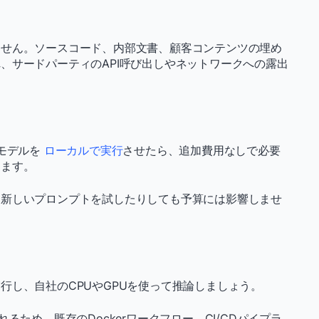
ません。ソースコード、内部文書、顧客コンテンツの埋め
、サードパーティのAPI呼び出しやネットワークへの露出
。モデルを
ローカルで実行
させたら、追加費用なしで必要
きます。
り新しいプロンプトを試したりしても予算には影響しませ
行し、自社のCPUやGPUを使って推論しましょう。
るため、既存のDockerワークフロー、CI/CDパイプラ