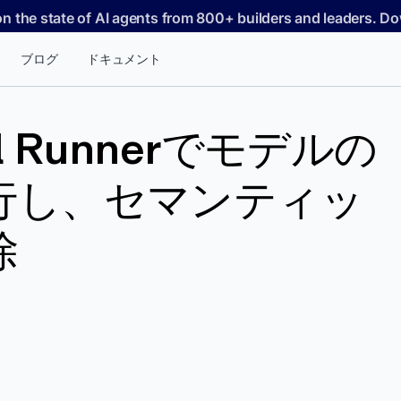
on the state of AI agents from 800+ builders and leaders. 
ブログ
ドキュメント
el Runnerでモデルの
行し、セマンティッ
除