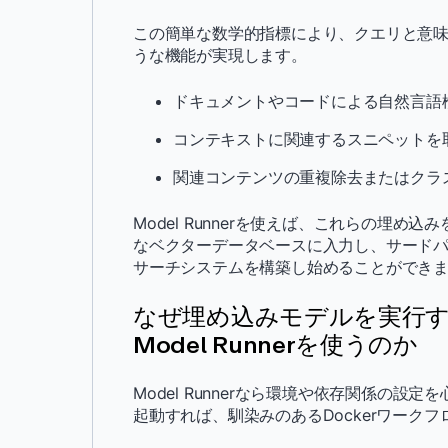
この簡単な数学的指標により、クエリと意
うな機能が実現します。
ドキュメントやコードによる自然言語
コンテキストに関連するスニペットを取
関連コンテンツの重複除去またはクラ
Model Runnerを使えば、これらの埋め込みを
なベクターデータベースに入力し、サードパ
サーチシステムを構築し始めることができ
なぜ埋め込みモデルを実行する
Model Runnerを使うのか
Model Runnerなら環境や依存関係の
起動すれば、馴染みのあるDockerワーク