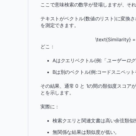
ここで意味検索の数学が登場しますが、そ
テキストがベクトル(数値のリスト)に変換
を測定できます。
\text{Similarity} =
どこ：
Aはクエリベクトル(例:「
ユーザーログ
Bは別のベクトル(例:コードスニペッ
その結果、通常 0 と 1の間の類似度スコア
とを示します。
実際に：
検索クエリと関連文書は高い余弦類似
無関係な結果は類似度が低い。