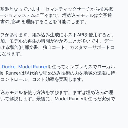
の基盤となっています。セマンティックサーチから検索拡
ンデーションシステムに至るまで、埋め込みモデルは文字通
文書の
意味
を理解することを可能にします。
フがあります。組み込み生成にホストAPIを使用すると、
増加、モデルの再生の時間がかかることが多いです。デー
ける場合(内部文書、独自コード、カスタマーサポートコ
となります。
、
Docker Model Runner
を使ってオンプレミスでローカル
l Runnerは現代的な埋め込み技術の力を地域の環境に持
、コントロール、コスト効率を実現します。
め込みモデルを使う方法を学びます。まずは埋め込みの理
解説します。最後に、Model Runnerを使った実例で