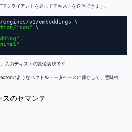
HTTPクライアントを通じてテキストを送信できます。
/engines/v1/embeddings
\
tion/json"
\
dding"
,
nimal"
れ、入力テキストの数値表現です。
pgvectorのようなベクトルデータベースに保存して、意味検
ースのセマンテ