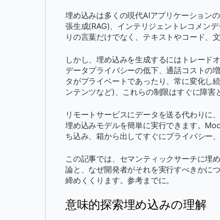
埋め込みは多くの現代AIアプリケーション
張生成(RAG)、インテリジェントレコメ
りの言葉だけでなく、テキストやコード、
しかし、埋め込みを生成するにはトレードオ
データプライバシーの低下、通話コストの
タがプライベートであったり、常に変化し続
ンテンツなど)、これらの制限はすぐに障害
リモートサービスにデータを送る代わりに
埋め込みモデルを簡単に実行できます。Mode
ち込み、箱から出してすぐにプライバシー
この記事では、セマンティックサーチに埋
論と、なぜ開発者がそれを実行すべきかについて
締めくくります。参考までに。
意味的探索埋め込みの理解