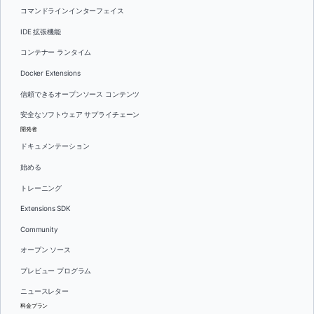
コマンドラインインターフェイス
IDE 拡張機能
コンテナー ランタイム
Docker Extensions
信頼できるオープンソース コンテンツ
安全なソフトウェア サプライチェーン
開発者
ドキュメンテーション
始める
トレーニング
Extensions SDK
Community
オープン ソース
プレビュー プログラム
ニュースレター
料金プラン