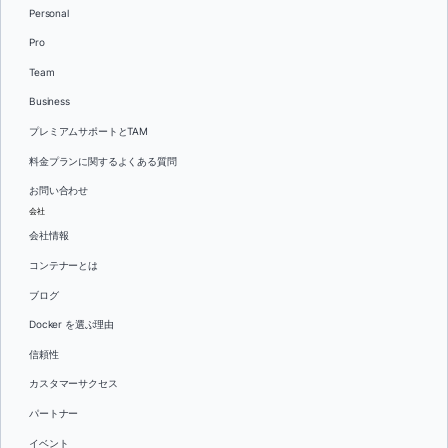
Personal
Pro
Team
Business
プレミアムサポートとTAM
料金プランに関するよくある質問
お問い合わせ
会社
会社情報
コンテナーとは
ブログ
Docker を選ぶ理由
信頼性
カスタマーサクセス
パートナー
イベント