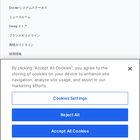
Dockerシステムステータス
ニュースルーム
Swag ストア
ブランドガイドライン
商標ガイドライン
採用情報
お問い合わせ
By clicking “Accept All Cookies”, you agree to the
言語
storing of cookies on your device to enhance site
English
navigation, analyze site usage, and assist in our
marketing efforts.
日本語
Cookies Settings
© 2026 Docker Inc.全著作権所有
Reject All
利用規約(英語)
プライバシー
リーガル
Cookies Settings
Accept All Cookies