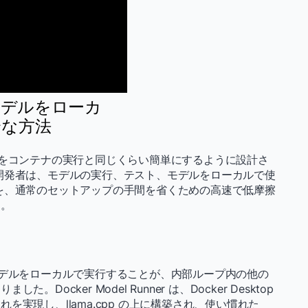
AI モデルをローカ
全な方法
 モデルの実行をコンテナの実行と同じくらい簡単にするように設計さ
開発者は、モデルの実行、テスト、モデルをローカルで使
を、通常のセットアップの手間を省くための高速で低摩擦
す。
ると、AI モデルをローカルで実行することが、内部ループ内の他の
ocker Model Runner は、Docker Desktop
実現し、llama.cpp の上に構築され、使い慣れた