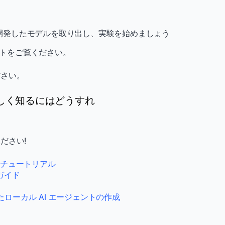
開発したモデルを取り出し、実験を始めましょう
トをご覧ください。
ださい。
ついて詳しく知るにはどうすれ
ださい!
beチュートリアル
トガイド
を使用したローカル AI エージェントの作成