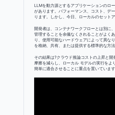
LLMを動力源とするアプリケーションのロ
があります。パフォーマンス、コスト、デ
ります。しかし、今日、ローカルのセット
開発者は、コンテナワークフローとは別に
管理することを余儀なくされることがよく
り、使用可能なハードウェアによって異な
を格納、共有、または提供する標準的な方
その結果は?クラウド推論コストの上昇と開
摩擦を減らし、ローカル モデルの実行をよ
簡単に適合させることに重点を置いていま