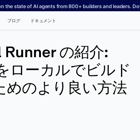
on the state of AI agents from 800+ builders and leaders. 
ブログ
ドキュメント
l Runner の紹介:
デルをローカルでビルド
ためのより良い方法