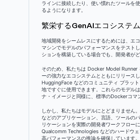
ラインに接続したり、使い慣れたツールを
るようになります。
繁栄するGenAIエコシステ
地域開発をシームレスにするためには、エ
マシンでモデルのパフォーマンスをテスト
ションを構築している場合でも、開発者が
そのため、私たちは Docker Model Ru
ーの強力なエコシステムとともにリリースしま
HuggingFace などのコミュニティ 
地ですぐに使用できます。これらのモデルは
ナ・イメージと同様に、標準のDockerコ
しかし、私たちはモデルにとどまりません。また、Dagg
などのアプリケーション、言語、ツールのパート
リケーションを実際の開発者ワークフロー
Qualcomm Technologies など
高パフォーマンスの推論を確保しています