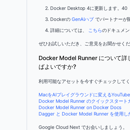
Docker Desktop 4に更新します。40
Dockerの
GenAIハブ
でパートナーが
詳細については、
こちら
のドキュメン
ぜひお試しいただき、ご意見をお聞かせく
Docker Model Runner に
ばよいですか?
利用可能なアセットを今すぐチェックしてく
MacをAIプレイグラウンドに変えるYouTu
Docker Model Runner のクイックスター
Docker Model Runner on Docker Docs
Dagger と Docker Model Runner 
Google Cloud Next でお会いしましょう。