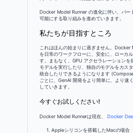
Docker Model Runner の進化に
可能にする取り組みを進めていきます。
私たちが目指すところ
これはほんの始まりに過ぎません。Docker Mo
を日常のワークフローに、安全に、ローカ
す。まもなく、GPU アクセラレーションを搭
モデルを実行したり、独自のモデルをカスタ
統合したりできるようになります (Compose や Te
ごとに、GenAI 開発をより簡単に、より
していきます。
今すぐお試しください!
Docker Model Runnerは現在、
Docker Des
Appleシリコンを搭載したMacの場合