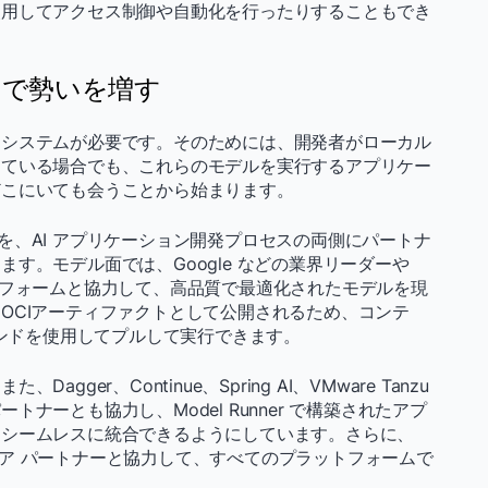
使用してアクセス制御や自動化を行ったりすることもでき
ムで勢いを増す
コシステムが必要です。そのためには、開発者がローカル
している場合でも、これらのモデルを実行するアプリケー
どこにいても会うことから始まります。
nner を、AI アプリケーション開発プロセスの両側にパートナ
す。モデル面では、Google などの業界リーダーや
プラットフォームと協力して、高品質で最適化されたモデルを現
OCIアーティファクトとして公開されるため、コンテ
マンドを使用してプルして実行できます。
er、Continue、Spring AI、VMware Tanzu
ナーとも協力し、Model Runner で構築されたアプ
にシームレスに統合できるようにしています。さらに、
のハードウェア パートナーと協力して、すべてのプラットフォームで
。