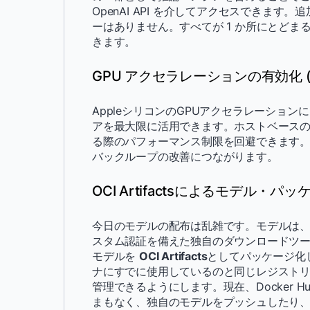
OpenAI API を介してアクセスできま
ーはありません。すべてが 1 か所にとど
きます。
GPU アクセラレーションの有効化 (A
AppleシリコンのGPUアクセラレーショ
アを最大限に活用できます。ホストベース
る際のパフォーマンス制限を回避できます
バックループの改善につながります。
OCI Artifactsによるモデル・
今日のモデルの配布は乱雑です。モデルは
スタム認証を備えた独自のダウンロードツールの背
モデルを
OCI Artifacts
としてパッケージ化
ナにすでに使用しているのと同じレジスト
管理できるようにします。現在、Docker
まもなく、独自のモデルをプッシュしたり、