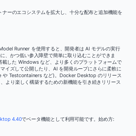
伴い、パートナーのエコシステムを拡大し、十分な配布と追加機能を
del Runner を使用すると、開発者は AI モデルの実行
ルに、かつ低い参入障壁で簡単に取り込むことができま
載した Windows など、より多くのプラットフォームで
マイズして公開したり、AI を開発ループにさらに柔軟に
stcontainers など)。Docker Desktop のリリース
速く、より楽しく構築するための新機能を引き続きリリース
ktop 4.40
でベータ機能として利用可能です。始め方: