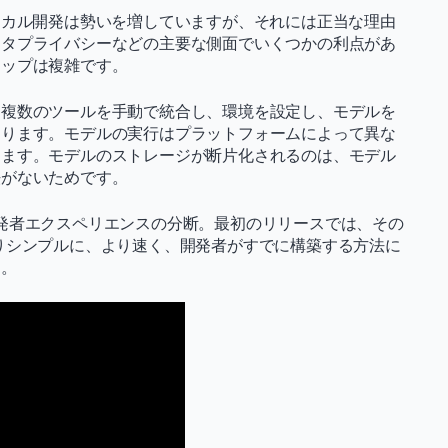
ーカル開発は勢いを増していますが、それには正当な理由
ータプライバシーなどの主要な側面でいくつかの利点があ
アップは複雑です。
、複数のツールを手動で統合し、環境を設定し、モデルを
あります。モデルの実行はプラットフォームによって異な
ります。モデルのストレージが断片化されるのは、モデル
法がないためです。
発者エクスペリエンスの分断。最初のリリースでは、その
りシンプルに、より速く、開発者がすでに構築する方法に
す。