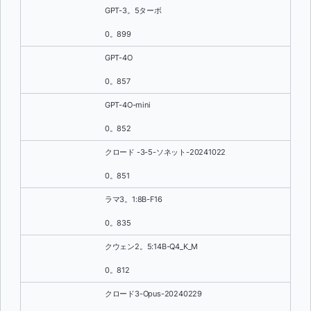
GPT-3。5ターボ
0。899
GPT-4O
0。857
GPT-4O-mini
0。852
クロード -3-5-ソネット-20241022
0。851
ラマ3。1:8B-F16
0。835
クウェン2。5:14B-Q4_K_M
0。812
クロード3-Opus-20240229