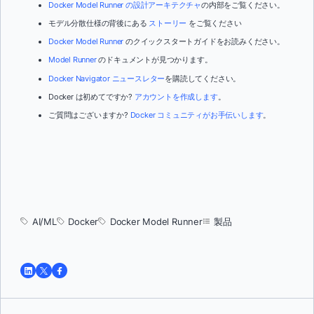
Docker Model Runner の設計アーキテクチャ
の内部をご覧ください。
モデル分散仕様の背後にある
ストーリー
をご覧ください
Docker Model Runner
のクイックスタートガイドをお読みください。
Model Runner
のドキュメントが見つかります。
Docker Navigator ニュースレター
を購読してください。
Docker は初めてですか?
アカウントを作成します
。
ご質問はございますか?
Docker コミュニティがお手伝いします
。
AI/ML
Docker
Docker Model Runner
製品