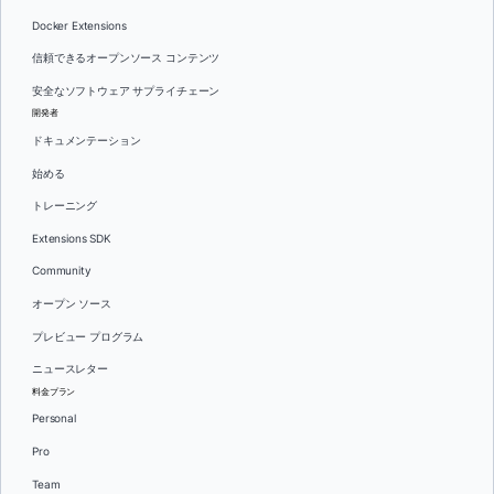
Docker Extensions
信頼できるオープンソース コンテンツ
安全なソフトウェア サプライチェーン
開発者
ドキュメンテーション
始める
トレーニング
Extensions SDK
Community
オープン ソース
プレビュー プログラム
ニュースレター
料金プラン
Personal
Pro
Team