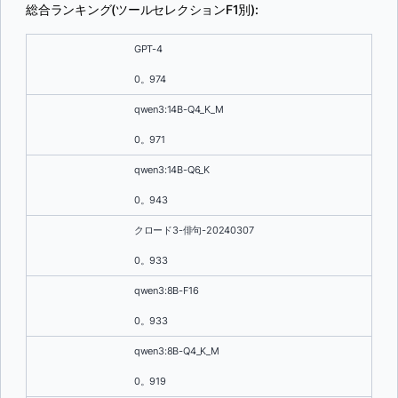
総合ランキング(ツールセレクションF1別):
GPT-4
0。974
qwen3:14B-Q4_K_M
0。971
qwen3:14B-Q6_K
0。943
クロード3-俳句-20240307
0。933
qwen3:8B-F16
0。933
qwen3:8B-Q4_K_M
0。919