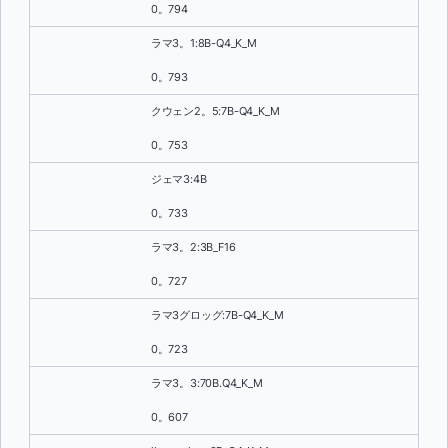
0。794
ラマ3。1:8B-Q4_K_M
0。793
クウェン2。5:7B-Q4_K_M
0。753
ジェマ3:4B
0。733
ラマ3。2:3B_F16
0。727
ラマ3グロッグ:7B-Q4_K_M
0。723
ラマ3。3:70B.Q4_K_M
0。607