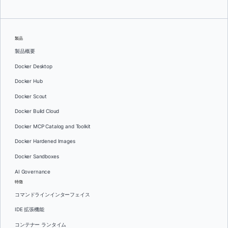
製品
製品概要
Docker Desktop
Docker Hub
Docker Scout
Docker Build Cloud
Docker MCP Catalog and Toolkit
Docker Hardened Images
Docker Sandboxes
AI Governance
特徴
コマンドラインインターフェイス
IDE 拡張機能
コンテナー ランタイム