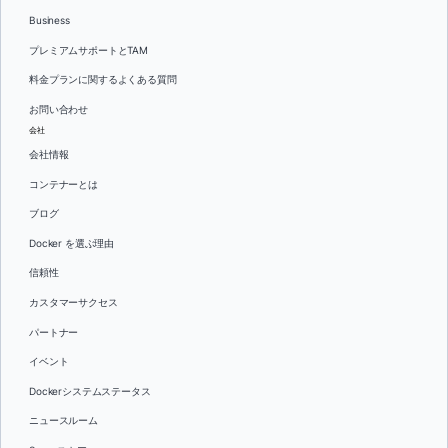
Business
プレミアムサポートとTAM
料金プランに関するよくある質問
お問い合わせ
会社
会社情報
コンテナーとは
ブログ
Docker を選ぶ理由
信頼性
カスタマーサクセス
パートナー
イベント
Dockerシステムステータス
ニュースルーム