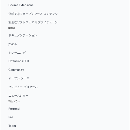
Docker Extensions
信頼できるオープンソース コンテンツ
安全なソフトウェア サプライチェーン
開発者
ドキュメンテーション
始める
トレーニング
Extensions SDK
Community
オープン ソース
プレビュー プログラム
ニュースレター
料金プラン
Personal
Pro
Team