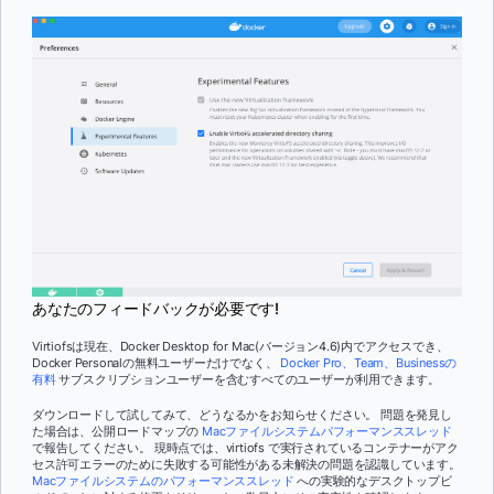
あなたのフィードバックが必要です!
Virtiofsは現在、Docker Desktop for Mac(バージョン4.6)内でアクセスでき、
Docker Personalの無料ユーザーだけでなく、
Docker Pro、Team、Businessの
有料
サブスクリプションユーザーを含むすべてのユーザーが利用できます。
ダウンロードして試してみて、どうなるかをお知らせください。 問題を発見し
た場合は、公開ロードマップの
Macファイルシステムパフォーマンススレッド
で報告してください。 現時点では、virtiofs で実行されているコンテナーがアク
セス許可エラーのために失敗する可能性がある未解決の問題を認識しています。
Macファイルシステムのパフォーマンススレッド
への実験的なデスクトップビ