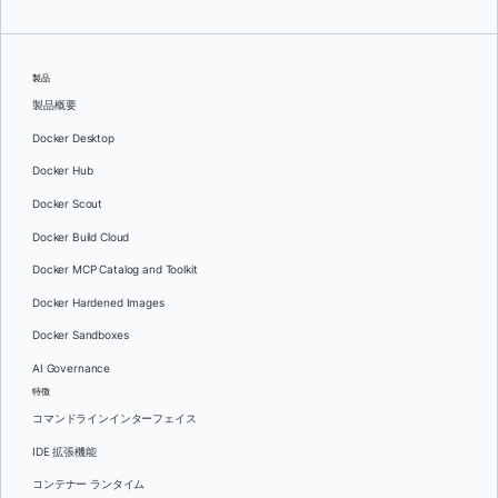
製品
製品概要
Docker Desktop
Docker Hub
Docker Scout
Docker Build Cloud
Docker MCP Catalog and Toolkit
Docker Hardened Images
Docker Sandboxes
AI Governance
特徴
コマンドラインインターフェイス
IDE 拡張機能
コンテナー ランタイム