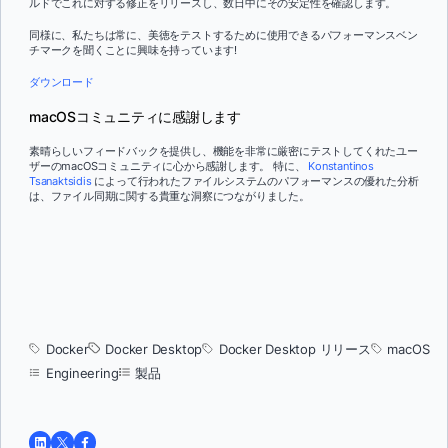
ルドでこれに対する修正をリリースし、数日中にその安定性を確認します。
同様に、私たちは常に、美徳をテストするために使用できるパフォーマンスベン
チマークを聞くことに興味を持っています!
ダウンロード
macOSコミュニティに感謝します
素晴らしいフィードバックを提供し、機能を非常に厳密にテストしてくれたユー
ザーのmacOSコミュニティに心から感謝します。 特に、
Konstantinos
Tsanaktsidis
によって行われたファイルシステムのパフォーマンスの優れた分析
は、ファイル同期に関する貴重な洞察につながりました。
Docker
Docker Desktop
Docker Desktop リリース
macOS
Engineering
製品