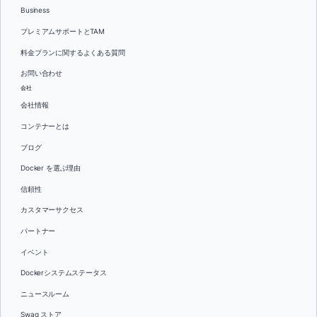
Business
プレミアムサポートとTAM
料金プランに関するよくある質問
お問い合わせ
会社
会社情報
コンテナーとは
ブログ
Docker を選ぶ理由
信頼性
カスタマーサクセス
パートナー
イベント
Dockerシステムステータス
ニュースルーム
Swag ストア