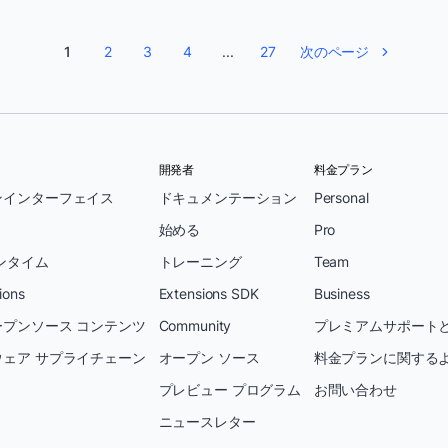
1
2
3
4
...
27
次のページ
開発者
料金プラン
ンインターフェイス
ドキュメンテーション
Personal
始める
Pro
ンタイム
トレーニング
Team
ions
Extensions SDK
Business
プンソース コンテンツ
Community
プレミアムサポートと
ェア サプライチェーン
オープン ソース
料金プランに関する
プレビュー プログラム
お問い合わせ
ニュースレター