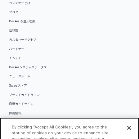
コンテナーとは
ブログ
Docker を選ぶ理由
信頼性
カスタマーサクセス
パートナー
イベント
Dockerシステムステータス
ニュースルーム
Swag ストア
ブランドガイドライン
商標ガイドライン
採用情報
お問い合わせ
By clicking “Accept All Cookies”, you agree to the
言語
storing of cookies on your device to enhance site
English
navigation, analyze site usage, and assist in our