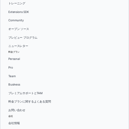
トレーニング
Extensions SDK
Community
オープン ソース
プレビュー プログラム
ニュースレター
料金プラン
Personal
Pro
Team
Business
プレミアムサポートとTAM
料金プランに関するよくある質問
お問い合わせ
会社
会社情報