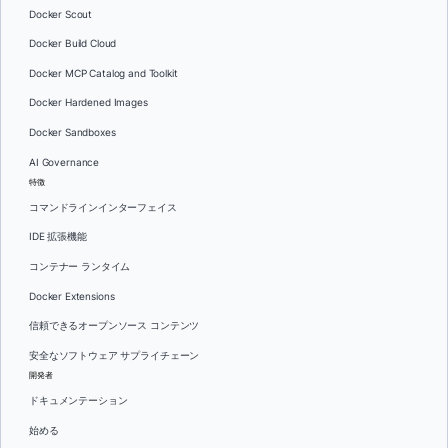
Docker Scout
Docker Build Cloud
Docker MCP Catalog and Toolkit
Docker Hardened Images
Docker Sandboxes
AI Governance
特徴
コマンドラインインターフェイス
IDE 拡張機能
コンテナー ランタイム
Docker Extensions
信頼できるオープンソース コンテンツ
安全なソフトウェア サプライチェーン
開発者
ドキュメンテーション
始める