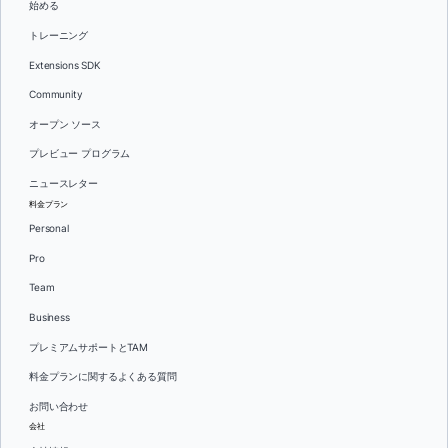
始める
トレーニング
Extensions SDK
Community
オープン ソース
プレビュー プログラム
ニュースレター
料金プラン
Personal
Pro
Team
Business
プレミアムサポートとTAM
料金プランに関するよくある質問
お問い合わせ
会社