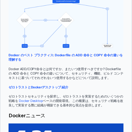
Docker のベスト プラクティス: Dockerfile の ADD 命令と COPY 命令の違いを
理解する
Docker ADD/COPY命令とは何ですか、またいつ使用すべきですか? Dockerfile
の ADD 命令と COPY 命令の違いについて、セキュリティ、機能、ビルド コンテ
キストに基づいてそれぞれをいつ使用するかなどについて説明します。
ゼロトラストとDockerデスクトップ:紹介
ゼロトラストセキュリティを探求し、ゼロトラストを実装するためのいくつかの
戦略を
Docker Desktop
ベースの開発環境。 この概要は、セキュリティ戦略を改
良して実装する際に組織が構築できる基本的な視点を提供します。
Dockerニュース