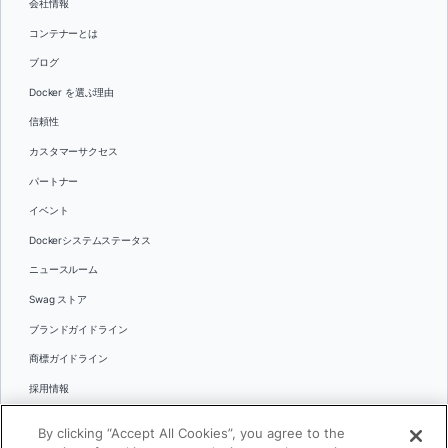
会社情報
コンテナーとは
ブログ
Docker を選ぶ理由
信頼性
カスタマーサクセス
パートナー
イベント
Dockerシステムステータス
ニュースルーム
Swag ストア
ブランドガイドライン
商標ガイドライン
採用情報
お問い合わせ
By clicking “Accept All Cookies”, you agree to the
言語