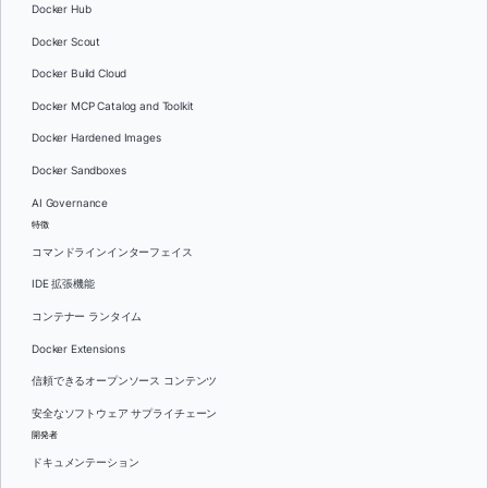
Docker Hub
Docker Scout
Docker Build Cloud
Docker MCP Catalog and Toolkit
Docker Hardened Images
Docker Sandboxes
AI Governance
特徴
コマンドラインインターフェイス
IDE 拡張機能
コンテナー ランタイム
Docker Extensions
信頼できるオープンソース コンテンツ
安全なソフトウェア サプライチェーン
開発者
ドキュメンテーション